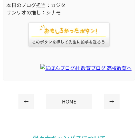
本日のブログ担当：カジタ
サンリオの推し：シナモ
←
HOME
→