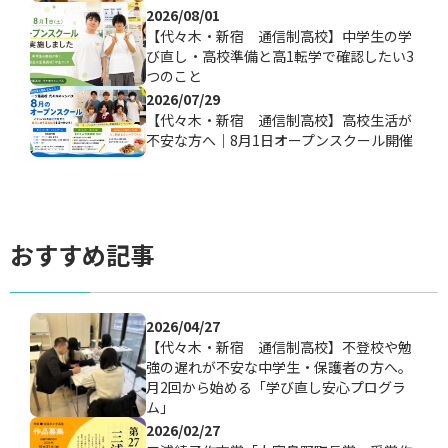
2026/08/01
【代々木・新宿 通信制高校】中学生の学
び直し・高校準備と高1転学で確認したい3
つのこと
2026/07/29
【代々木・新宿 通信制高校】高校生活が
不安な方へ｜8月1日オープンスクール開催
おすすめ記事
2026/04/27
【代々木・新宿 通信制高校】不登校や勉
強の遅れが不安な中学生・保護者の方へ。
月2回から始める「学び直し安心プログラ
ム」
2026/02/27