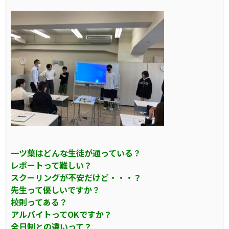
一ツ葉はどんな生徒が通っている？
レポートって難しい？
スクーリングが不安だけど・・・？
先生って優しいですか？
校則ってある？
アルバイトってOKですか？
全日制との違いって？