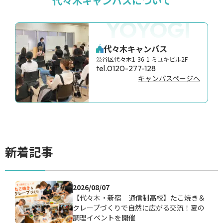
代々木キャンパスについて
YOYOGI
代々木キャンパス
渋谷区代々木1-36-1 ミユキビル2F
tel.0120-277-128
キャンパスページへ
新着記事
2026/08/07
【代々木・新宿 通信制高校】たこ焼き＆
クレープづくりで自然に広がる交流！夏の
調理イベントを開催