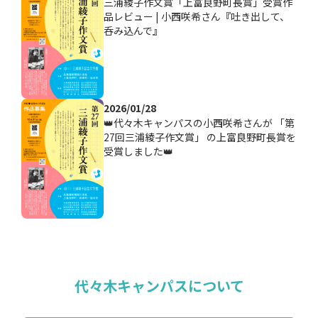
三浦綾子作文賞「上富良野町長賞」受賞作
品レビュー | 小西咲希さん『吐き出して、
呑み込んで』
2026/01/28
👑代々木キャンパスの小西咲希さんが 「第
27回三浦綾子作文賞」 の上富良野町長賞を
受賞しました👑
代々木キャンパスについて