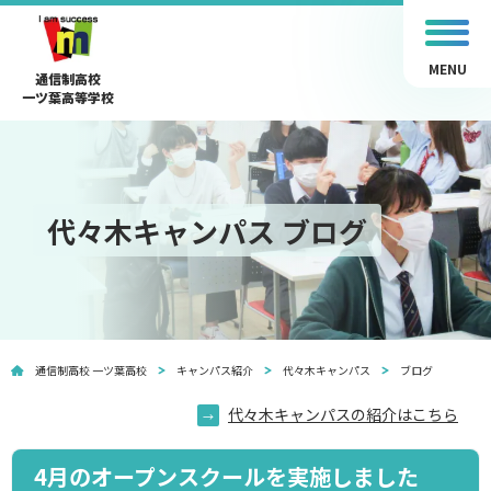
MENU
通信制高校
一ツ葉高等学校
代々木キャンパス ブログ
通信制高校 一ツ葉高校
キャンパス紹介
代々木キャンパス
ブログ
代々木キャンパスの紹介はこちら
4月のオープンスクールを実施しました