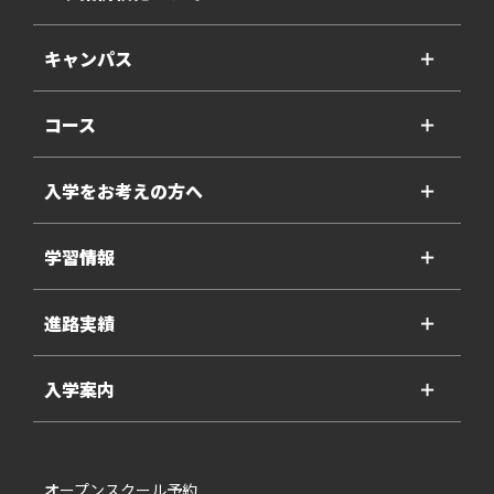
キャンパス
＋
コース
＋
入学をお考えの方へ
＋
学習情報
＋
進路実績
＋
入学案内
＋
オープンスクール予約