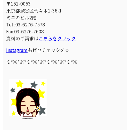
〒151-0053
東京都渋谷区代々木1-36-1
ミユキビル2階
Tel :03-6276-7578
Fax:03-6276-7608
資料のご請求は
こちらをクリック
Instagram
もぜひチェックを☆
※*※*※*※*※*※*※*※*※*※*※