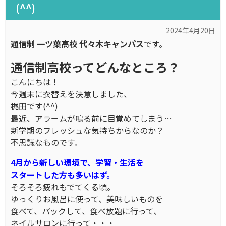
(^^)
2024年4月20日
通信制 一ツ葉高校 代々木キャンパス
です。
通信制高校ってどんなところ？
こんにちは！
今週末に衣替えを決意しました、
梶田です(^^)
最近、アラームが鳴る前に目覚めてしまう…
新学期のフレッシュな気持ちからなのか？
不思議なものです。
4月から新しい環境で、学習・生活を
スタートした方も多いはず。
そろそろ疲れもでてくる頃。
ゆっくりお風呂に使って、美味しいものを
食べて、パックして、食べ放題に行って、
ネイルサロンに行って・・・