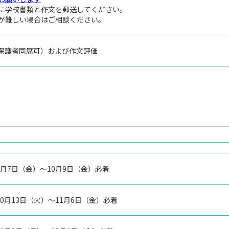
後に学校書類と作文を郵送してください。
願が難しい場合はご相談ください。
保護者同席可）および作文評価
年8月7日（金）～10月9日（金）必着
年10月13日（火）～11月6日（金）必着