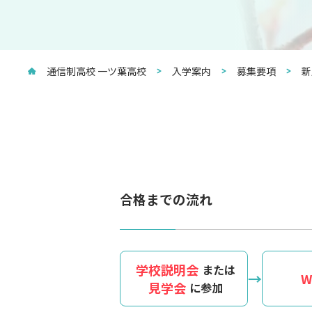
通信制高校 一ツ葉高校
入学案内
募集要項
新
合格までの流れ
学校説明会
または
W
見学会
に参加