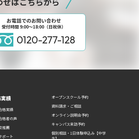
わせはこちらから
お電話でのお問い合わせ
受付時間 9:00〜18:00（日祝休）
0120-277-128
路実績
オープンスクール予約
資料請求・ご相談
合格実績
オンライン説明会予約
合格者の声
キャンパス来訪予約
校推薦
個別相談・1日体験申込み【中学
サポート
生】