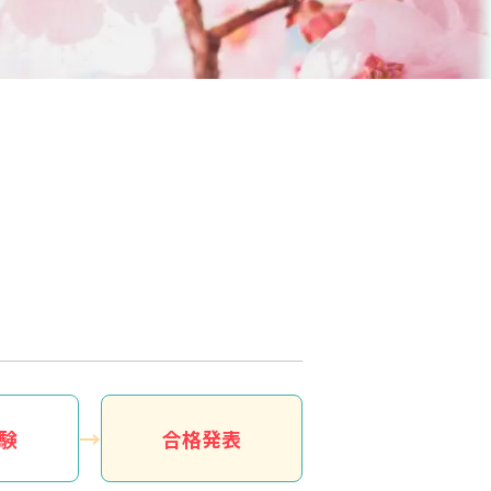
験
合格発表