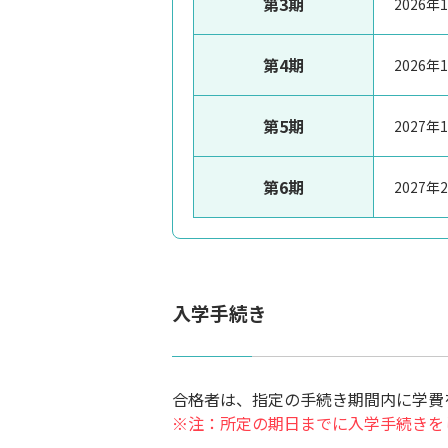
第3期
2026
第4期
2026
第5期
2027
第6期
2027
入学手続き
合格者は、指定の手続き期間内に学費
※注：所定の期日までに入学手続きを