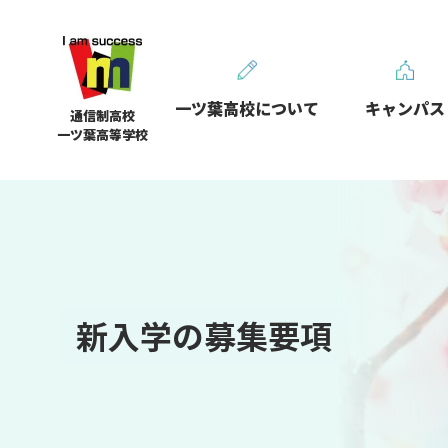
一ツ葉高校について
キャンパス
通信制高校
一ツ葉高等学校
新入学の募集要項