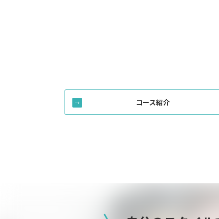
コース紹介