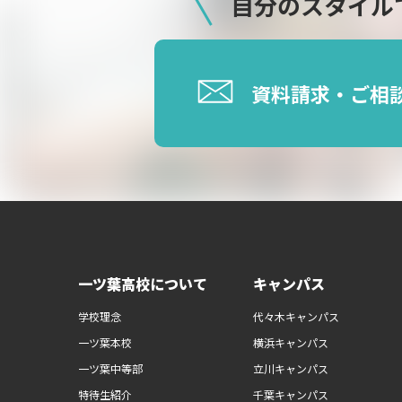
自分のスタイル
資料請求・ご相
一ツ葉高校について
キャンパス
学校理念
代々木キャンパス
一ツ葉本校
横浜キャンパス
一ツ葉中等部
立川キャンパス
特待生紹介
千葉キャンパス