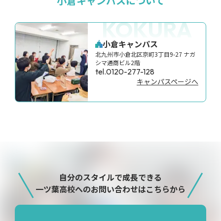
小倉キャンパスについて
KOKURA
小倉キャンパス
北九州市小倉北区京町3丁目9-27 ナガ
シマ通商ビル2階
tel.0120-277-128
キャンパスページへ
自分のスタイルで成長できる
一ツ葉高校へのお問い合わせはこちらから