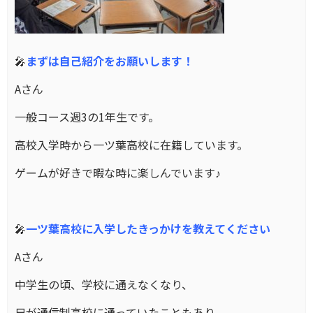
🎤
まずは自己紹介をお願いします！
Aさん
一般コース週3の1年生です。
高校入学時から一ツ葉高校に在籍しています。
ゲームが好きで暇な時に楽しんでいます♪
🎤
一ツ葉高校に入学したきっかけを教えてください
Aさん
中学生の頃、学校に通えなくなり、
兄が通信制高校に通っていたこともあり