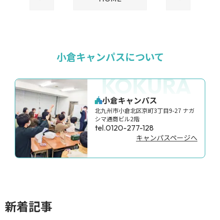
小倉キャンパスについて
KOKURA
小倉キャンパス
北九州市小倉北区京町3丁目9-27 ナガ
シマ通商ビル2階
tel.0120-277-128
キャンパスページへ
新着記事