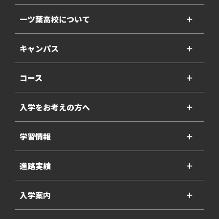
一ツ葉高校について
＋
キャンパス
＋
コース
＋
入学をお考えの方へ
＋
学習情報
＋
進路実績
＋
入学案内
＋