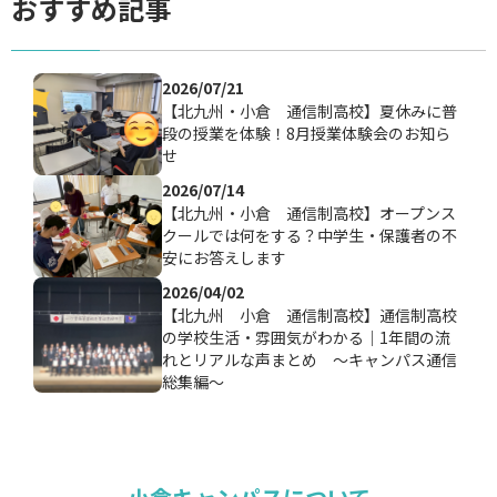
おすすめ記事
2026/07/21
【北九州・小倉 通信制高校】夏休みに普
段の授業を体験！8月授業体験会のお知ら
せ
2026/07/14
【北九州・小倉 通信制高校】オープンス
クールでは何をする？中学生・保護者の不
安にお答えします
2026/04/02
【北九州 小倉 通信制高校】通信制高校
の学校生活・雰囲気がわかる｜1年間の流
れとリアルな声まとめ ～キャンパス通信
総集編～