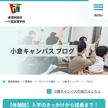
MENU
通信制高校
一ツ葉高等学校
小倉キャンパス ブログ
通信制高校 一ツ葉高校
キャンパス紹介
小倉キャンパス
ブログ
小倉キャンパスの紹介はこちら
【体験談】入学のきっかけから成長まで！