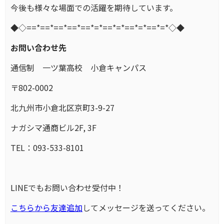
今後も様々な場面での活躍を期待しています。
◆◇==*==*==*==*==*=*==*=*==*=*==*=*◇◆
お問い合わせ先
通信制 一ツ葉高校 小倉キャンパス
〒802-0002
北九州市小倉北区京町3-9-27
ナガシマ通商ビル2F, 3F
TEL：093-533-8101
LINEでもお問い合わせ受付中！
こちらから友達追加
してメッセージを送ってください。