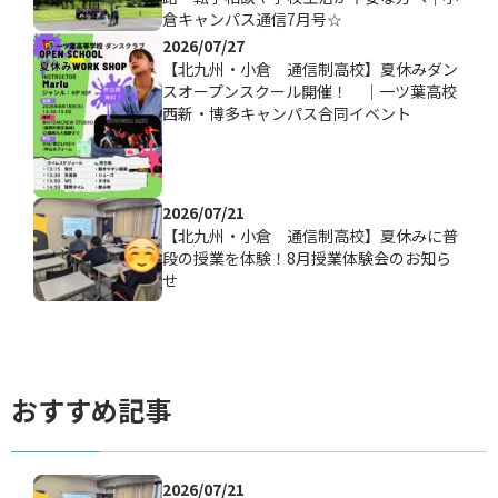
倉キャンパス通信7月号☆
2026/07/27
【北九州・小倉 通信制高校】夏休みダン
スオープンスクール開催！ ｜一ツ葉高校
西新・博多キャンパス合同イベント
2026/07/21
【北九州・小倉 通信制高校】夏休みに普
段の授業を体験！8月授業体験会のお知ら
せ
おすすめ記事
2026/07/21