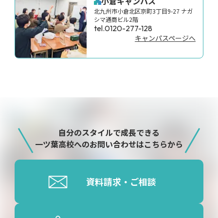
小倉キャンパス
北九州市小倉北区京町3丁目9-27 ナガ
シマ通商ビル2階
tel.0120-277-128
キャンパスページへ
自分のスタイルで成長できる
一ツ葉高校へのお問い合わせはこちらから
資料請求・ご相談