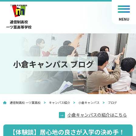
MENU
通信制高校
一ツ葉高等学校
小倉キャンパス ブログ
通信制高校 一ツ葉高校
キャンパス紹介
小倉キャンパス
ブログ
小倉キャンパスの紹介はこちら
【体験談】居心地の良さが入学の決め手！