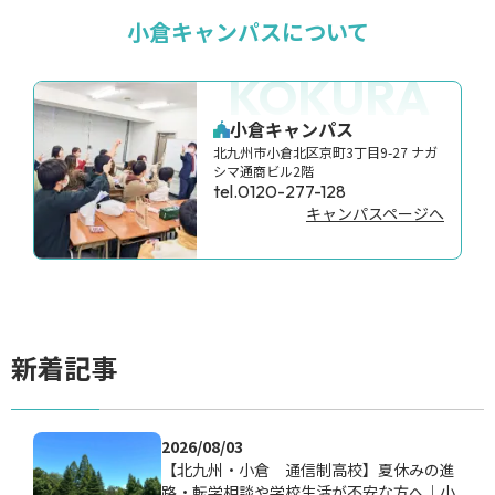
小倉キャンパスについて
KOKURA
小倉キャンパス
北九州市小倉北区京町3丁目9-27 ナガ
シマ通商ビル2階
tel.0120-277-128
キャンパスページへ
新着記事
2026/08/03
【北九州・小倉 通信制高校】夏休みの進
路・転学相談や学校生活が不安な方へ｜小