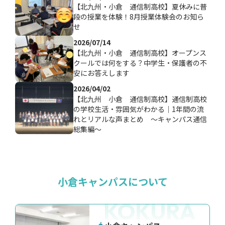
【北九州・小倉 通信制高校】夏休みに普
段の授業を体験！8月授業体験会のお知ら
せ
2026/07/14
【北九州・小倉 通信制高校】オープンス
クールでは何をする？中学生・保護者の不
安にお答えします
2026/04/02
【北九州 小倉 通信制高校】通信制高校
の学校生活・雰囲気がわかる｜1年間の流
れとリアルな声まとめ ～キャンパス通信
総集編～
小倉キャンパスについて
KOKURA