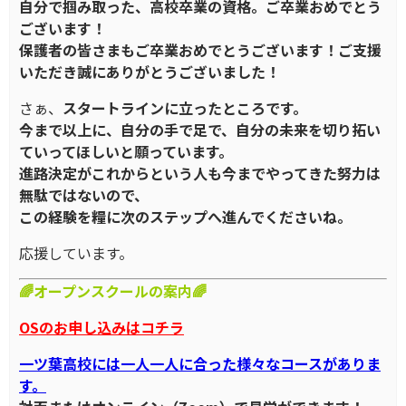
自分で掴み取った、高校卒業の資格。ご卒業おめでとう
ございます！
保護者の皆さまもご卒業おめでとうございます！ご支援
いただき誠にありがとうございました！
さぁ、
スタートラインに立ったところです。
今まで以上に、自分の手で足で、自分の未来を切り拓い
ていってほしいと願っています。
進路決定がこれからという人も今までやってきた努力は
無駄ではないので、
この経験を糧に次のステップへ進んでくださいね。
応援しています。
🌈オープンスクールの案内🌈
OSのお申し込みはコチラ
一ツ葉高校には一人一人に合った様々なコースがありま
す。