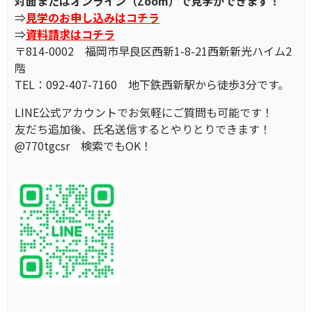
対面またはオンライン（Zoom）で見学ができます！
⇒
見学のお申し込みはコチラ
⇒
資料請求はコチラ
〒814-0002 福岡市早良区西新1-8-21西新新光ハイム2
階
TEL：092-407-7160 地下鉄西新駅から徒歩3分です。
LINE公式アカウントでお気軽にご質問も可能です！
友だち追加後、氏名送信するとやりとりできます！
@770tgcsr 検索でもOK！