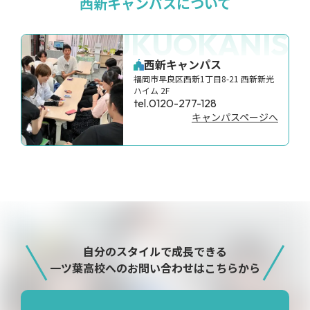
西新キャンパスについて
FUKUOKANISH
西新キャンパス
福岡市早良区西新1丁目8-21 西新新光
ハイム 2F
tel.0120-277-128
キャンパスページへ
自分のスタイルで成長できる
一ツ葉高校へのお問い合わせはこちらから