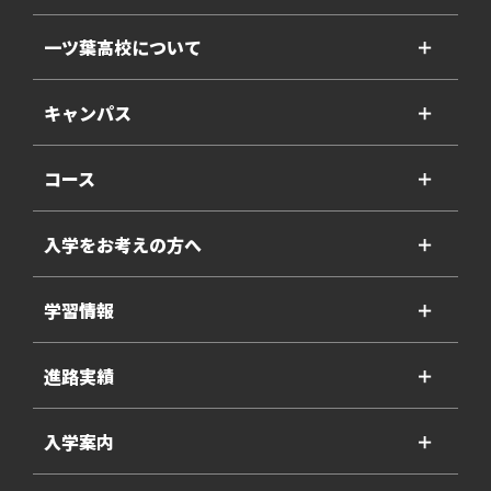
一ツ葉高校について
＋
キャンパス
＋
コース
＋
入学をお考えの方へ
＋
学習情報
＋
進路実績
＋
入学案内
＋