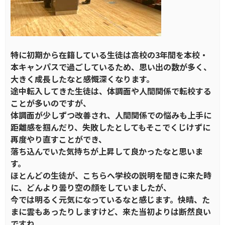
特に初期から在籍している生徒は高校の3年間を本校・
本キャンパスで過ごしているため、思い出の数が多く、
大きく成長したなと感慨深くなります。
途中転入してきた生徒は、体調面や人間関係で転校する
ことが多いのですが、
体調面が少しずつ改善され、人間関係での悩みも上手に
距離感を掴んだり、失敗したとしてもそこでくじけずに
再度やり直すことができ、
落ち込んでいた気持ちが上昇して良かったなと思いま
す。
ほとんどの生徒が、こちらへ学校の説明を聞きに来た時
に、どんより曇り空の顔をしていましたが、
今では明るく元気になっているなと感じます。快晴、た
まに雲もあったりしますけど、来た当初よりは断然良い
ですね。