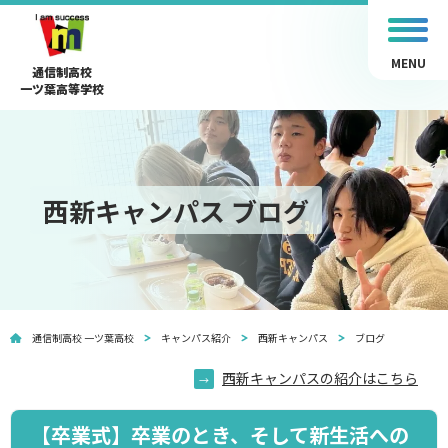
MENU
通信制高校
一ツ葉高等学校
西新キャンパス ブログ
通信制高校 一ツ葉高校
キャンパス紹介
西新キャンパス
ブログ
西新キャンパスの紹介はこちら
【卒業式】卒業のとき、そして新生活への