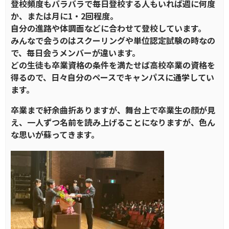
登校頻度もバラバラで毎日登校する人もいれば週に何度
か、または月に1・2回程度。
自分の進路や体調面などに合わせて登校しています。
みんなで会うのはスクーリングや単位認定試験の時なの
で、毎日会うメンバーが違います。
どの生徒も卒業資格の条件を満たせば高校卒業の資格を
得るので、日々自分のペースでキャンパスに通学してい
ます。
卒業まで紆余曲折ありますが、舞台上で卒業生の顔が見
え、一人ずつ名前を読み上げることになりますが、色ん
な思いが蘇ってきます。