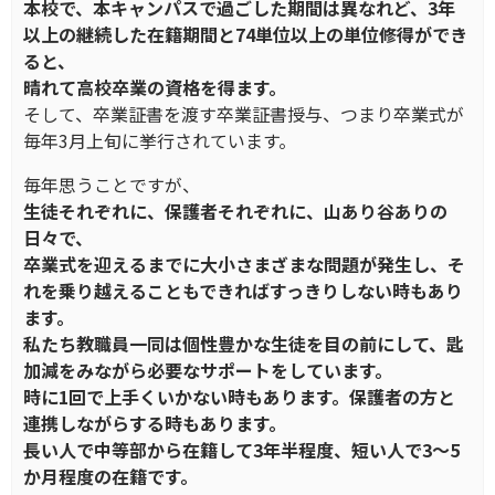
本校で、本キャンパスで過ごした期間は異なれど、3年
以上の継続した在籍期間と74単位以上の単位修得ができ
ると、
晴れて高校卒業の資格を得ます。
そして、卒業証書を渡す卒業証書授与、つまり卒業式が
毎年3月上旬に挙行されています。
毎年思うことですが、
生徒それぞれに、保護者それぞれに、山あり谷ありの
日々で、
卒業式を迎えるまでに大小さまざまな問題が発生し、そ
れを乗り越えることもできればすっきりしない時もあり
ます。
私たち教職員一同は個性豊かな生徒を目の前にして、匙
加減をみながら必要なサポートをしています。
時に1回で上手くいかない時もあります。保護者の方と
連携しながらする時もあります。
長い人で中等部から在籍して3年半程度、短い人で3～5
か月程度の在籍です。