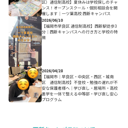
区）通信制高校】夏休みは学校探しのチャ
ンス！オープンスクール・個別相談会を開
催します｜一ツ葉高校 西新キャンパス
2026/06/10
【福岡市早良区 通信制高校】西新駅徒歩3
分｜西新キャンパスへの行き方と学校の特
徴
2026/04/28
【福岡市｜早良区・中央区・西区・城南
区 通信制高校】不登校・勉強の遅れが不
安な保護者様へ｜学び直し・居場所・高校
進学を一体で整える中等部・学び直し安心
プログラム