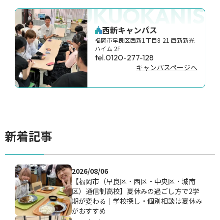
FUKUOKANISH
西新キャンパス
福岡市早良区西新1丁目8-21 西新新光
ハイム 2F
tel.0120-277-128
キャンパスページへ
新着記事
2026/08/06
【福岡市（早良区・西区・中央区・城南
区）通信制高校】夏休みの過ごし方で2学
期が変わる｜学校探し・個別相談は夏休み
がおすすめ