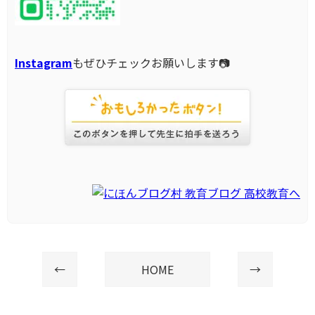
Instagram
もぜひチェックお願いします📷
←
HOME
→