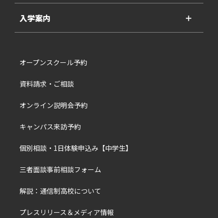
入学案内
＋
オープンスクール予約
資料請求・ご相談
オンライン説明会予約
キャンパス来訪予約
個別相談・1日体験申込み【中学生】
三者面談事前相談フォーム
解説：通信制高校について
プレスリリース＆メディア情報