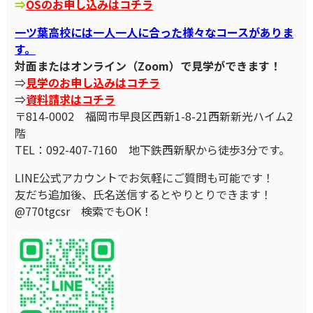
⇒
OSのお申し込みはコチラ
一ツ葉高校には一人一人に合った様々なコースがありま
す。
対面またはオンライン（Zoom）で見学ができます！
⇒
見学のお申し込みはコチラ
⇒
資料請求はコチラ
〒814-0002 福岡市早良区西新1-8-21西新新光ハイム2
階
TEL：092-407-7160 地下鉄西新駅から徒歩3分です。
LINE公式アカウントでお気軽にご質問も可能です！
友だち追加後、氏名送信するとやりとりできます！
@770tgcsr 検索でもOK！