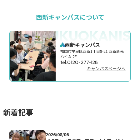
西新キャンパスについて
FUKUOKANISH
西新キャンパス
福岡市早良区西新1丁目8-21 西新新光
ハイム 2F
tel.0120-277-128
キャンパスページへ
新着記事
2026/08/06