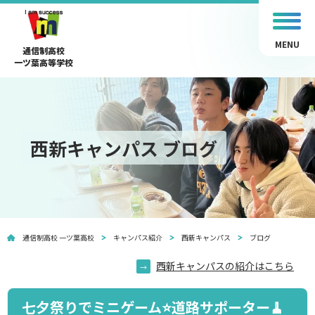
MENU
通信制高校
一ツ葉高等学校
西新キャンパス ブログ
通信制高校 一ツ葉高校
キャンパス紹介
西新キャンパス
ブログ
西新キャンパスの紹介はこちら
七夕祭りでミニゲーム⭐道路サポーター🧹