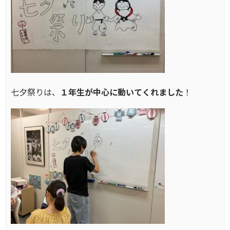
七夕祭りは、
１年生が中心に動いてくれました
！