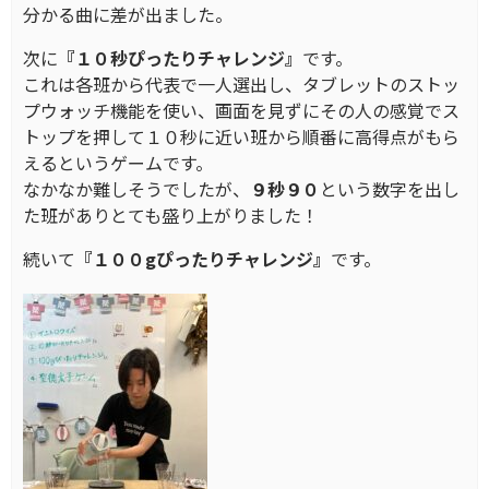
分かる曲に差が出ました。
次に
『１０秒ぴったりチャレンジ』
です。
これは各班から代表で一人選出し、タブレットのストッ
プウォッチ機能を使い、画面を見ずにその人の感覚でス
トップを押して１０秒に近い班から順番に高得点がもら
えるというゲームです。
なかなか難しそうでしたが、
９秒９０
という数字を出し
た班がありとても盛り上がりました！
続いて
『１００gぴったりチャレンジ』
です。