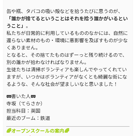
缶や瓶、タバコの吸い殻などを拾うたびに思うのが、
「誰かが捨てるということはそれを拾う誰かがいるとい
うこと」
。
私たちが日常的に利用しているもののなかには、自然に
還らない素材のもの・環境に悪影響を及ぼすものが少な
くありません。
となると、その捨てたものはずーっと残り続けるので、
別の誰かが拾わなければなりません。
生徒たちは清掃ボランティアも楽しんでやってくれてい
ますが、いつかはボランティアがなくとも綺麗な街にな
るような、そんな社会が望ましいなと思いました！
🚃書いた人🚃
寺坂（てらさか）
担当科目：英国
最近のブーム：鉄道
🌈オープンスクールの案内🌈