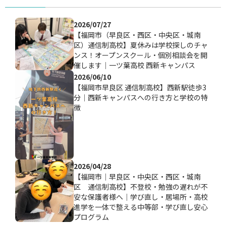
2026/07/27
【福岡市（早良区・西区・中央区・城南
区）通信制高校】夏休みは学校探しのチャ
ンス！オープンスクール・個別相談会を開
催します｜一ツ葉高校 西新キャンパス
2026/06/10
【福岡市早良区 通信制高校】西新駅徒歩3
分｜西新キャンパスへの行き方と学校の特
徴
2026/04/28
【福岡市｜早良区・中央区・西区・城南
区 通信制高校】不登校・勉強の遅れが不
安な保護者様へ｜学び直し・居場所・高校
進学を一体で整える中等部・学び直し安心
プログラム