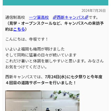
2024年7月26日
通信制高校
一ツ葉高校
🌈西新キャンパス🌈
です。
（見学・オープンスクールなど、キャンパスへの来訪予
約は
こちら
）
こんにちは、寺坂です！
いよいよ福岡も梅雨が明けました
そして同時に猛暑の日々が続いています
これだけ暑いと体調を崩しやすいと思います。みなさん
お気をつけてください。
西新キャンパスでは、
7月24日(水)に七夕祭りと今年度
４回目の道路サポーターを行いました！