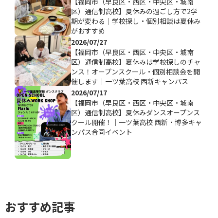
【福岡市（早良区・西区・中央区・城南
区）通信制高校】夏休みの過ごし方で2学
期が変わる｜学校探し・個別相談は夏休み
がおすすめ
2026/07/27
【福岡市（早良区・西区・中央区・城南
区）通信制高校】夏休みは学校探しのチャ
ンス！オープンスクール・個別相談会を開
催します｜一ツ葉高校 西新キャンパス
2026/07/17
【福岡市（早良区・西区・中央区・城南
区）通信制高校】夏休みダンスオープンス
クール開催！｜一ツ葉高校 西新・博多キャ
ンパス合同イベント
おすすめ記事