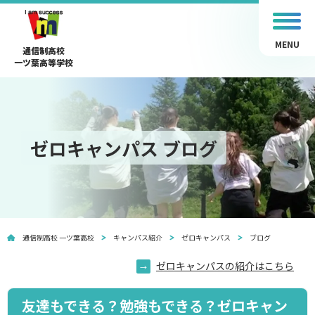
MENU
通信制高校
一ツ葉高等学校
ゼロキャンパス ブログ
通信制高校 一ツ葉高校
キャンパス紹介
ゼロキャンパス
ブログ
ゼロキャンパスの紹介はこちら
友達もできる？勉強もできる？ゼロキャン