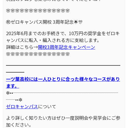
🌸🌸🌸🌸🌸🌸🌸🌸🌸🌸🌸🌸🌸🌸
㊗️ゼロキャンパス開校 3周年記念🌟🎊
2025年6月までのお手続きで、10万円の奨学金をゼロキ
ャンパスに転入・編入される方に支給します。
詳細はこちら→
開校3周年記念キャンペーン
🌸🌸🌸🌸🌸🌸🌸🌸🌸🌸🌸🌸🌸🌸
━━━━━━━━━━━━━━━━━━━━━━━━━
━━━━
一ツ葉高校には一人ひとりに合った様々なコースがあり
ます。
✼••┈┈┈┈┈┈┈┈┈┈┈┈┈┈┈┈┈┈┈┈┈┈┈
┈┈••✼
ゼロキャンパス
について
より詳しく知りたい方はぜひ一度説明会や見学会にご参
加ください。