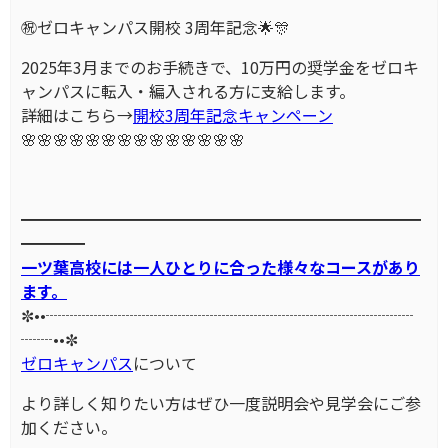
㊗️ゼロキャンパス開校 3周年記念🌟🎊
2025年3月までのお手続きで、10万円の奨学金をゼロキ
ャンパスに転入・編入される方に支給します。
詳細はこちら→
開校3周年記念キャンペーン
🌸🌸🌸🌸🌸🌸🌸🌸🌸🌸🌸🌸🌸🌸
━━━━━━━━━━━━━━━━━━━━━━━━━
━━━━
一ツ葉高校には一人ひとりに合った様々なコースがあり
ます。
✼••┈┈┈┈┈┈┈┈┈┈┈┈┈┈┈┈┈┈┈┈┈┈┈
┈┈••✼
ゼロキャンパス
について
より詳しく知りたい方はぜひ一度説明会や見学会にご参
加ください。