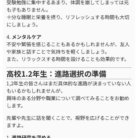
受験勉強に集中するあまり、体調を崩してしまっては元
も子もありません。
十分な睡眠と栄養を摂り、リフレッシュする時間も大切
にしましょう。
4.
メンタルケア
不安や緊張を感じることもあるかもしれませんが、友人
や家族と話すことで気持ちを軽くしましょう。
また、リラックスする時間を設けることも効果的です。
高校1.2年生：進路選択の準備
1,2年生の皆さんはまだ具体的な進路が決まっていない人
もいるかもしれませんが、
興味のある分野や職業について調べてみることをお勧め
します。
先輩や先生に話を聞くことで、視野を広げることができ
ますよ。
1.
進路研究を深める