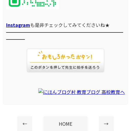
Instagram
も是非チェックしてみてくださいね★
━━━━━━━━━━━━━━━━━━━━━━━━━
━━━━
←
HOME
→