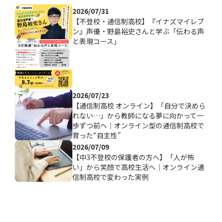
2026/07/31
【不登校・通信制高校】『イナズマイレブ
ン』声優・野島裕史さんと学ぶ「伝わる声
と表現コース」
2026/07/23
【通信制高校 オンライン】「自分で決めら
れない…」から教師になる夢に向かって一
歩ずつ前へ｜オンライン型の通信制高校で
育った“自主性”
2026/07/09
【中3不登校の保護者の方へ】「人が怖
い」から笑顔で高校生活へ｜オンライン通
信制高校で変わった実例