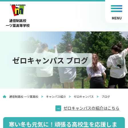
MENU
通信制高校
一ツ葉高等学校
ゼロキャンパス ブログ
通信制高校 一ツ葉高校
キャンパス紹介
ゼロキャンパス
ブログ
ゼロキャンパスの紹介はこちら
寒い冬も元気に！頑張る高校生を応援しま