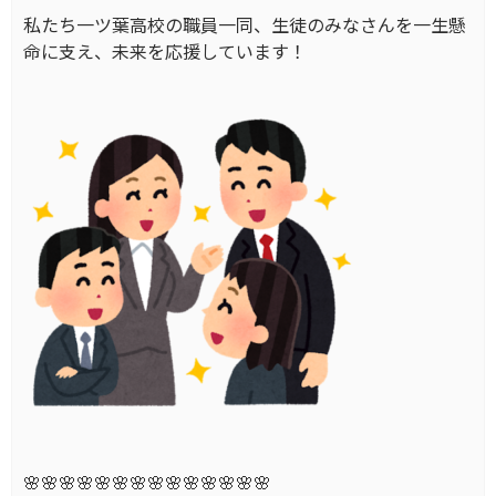
私たち一ツ葉高校の職員一同、生徒のみなさんを一生懸
命に支え、未来を応援しています！
🌸🌸🌸🌸🌸🌸🌸🌸🌸🌸🌸🌸🌸🌸