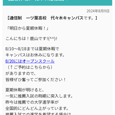
2024年8月9日
【通信制
一ツ葉高校
代々木キャンパス
です。】
「明日から夏期休暇！」
こんにちは！鹿山です!(^^)!
8/10～8/18までは夏期休暇で
キャンパスはお休みになります。
8/20にはオープンスクール
（↑ご予約はこちらから）
がありますので、
皆様ぜひ奮ってご参加ください！
夏期休暇が明けると、
一気に推薦入試の時期に突入します。
昨今は推薦での大学進学率が
全国的にどんどん上がっています。
推薦入試での進学を希望する場合は、