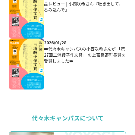
品レビュー | 小西咲希さん『吐き出して、
呑み込んで』
2026/01/28
👑代々木キャンパスの小西咲希さんが 「第
27回三浦綾子作文賞」 の上富良野町長賞を
受賞しました👑
代々木キャンパスについて