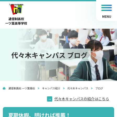
MENU
通信制高校
一ツ葉高等学校
代々木キャンパス ブログ
通信制高校 一ツ葉高校
キャンパス紹介
代々木キャンパス
ブログ
代々木キャンパスの紹介はこちら
夏期休暇、明ければ推薦！