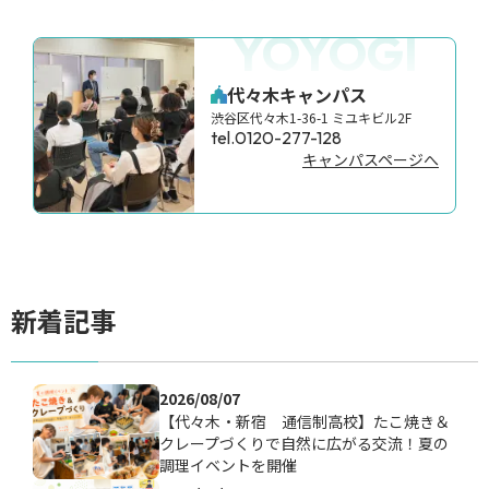
YOYOGI
代々木キャンパス
渋谷区代々木1-36-1 ミユキビル2F
tel.0120-277-128
キャンパスページへ
新着記事
2026/08/07
【代々木・新宿 通信制高校】たこ焼き＆
クレープづくりで自然に広がる交流！夏の
調理イベントを開催