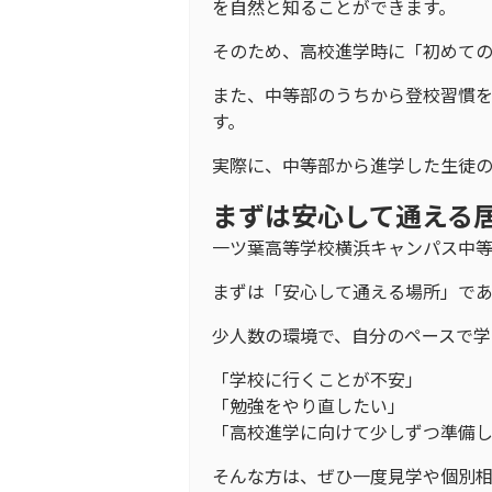
を自然と知ることができます。
そのため、高校進学時に「初めて
また、中等部のうちから登校習慣
す。
実際に、中等部から進学した生徒
まずは安心して通える
一ツ葉高等学校横浜キャンパス中
まずは「安心して通える場所」であ
少人数の環境で、自分のペースで学
「学校に行くことが不安」
「勉強をやり直したい」
「高校進学に向けて少しずつ準備
そんな方は、ぜひ一度見学や個別