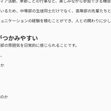
ィア活動、季節ごとの行事など、楽しみながら参加できる機会
ているため、中等部の生徒同士だけでなく、高等部の先輩たちと
ミュニケーションの経験を積むことができ、人との関わりに少
がつかみやすい
等部の雰囲気を日常的に感じられることです。
め、
のか
るのか