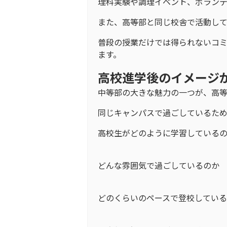
理科実験や調理イベント、ボランテ
また、高等部と同じ校舎で活動し
普段の授業だけでは得られないコ
ます。
高校進学後のイメージ
中等部の大きな魅力の一つが、高
同じキャンパスで過ごしているた
高校生がどのように学習している
どんな雰囲気で過ごしているのか
どのくらいのペースで登校してい