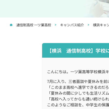
通信制高校 一ツ葉高校
キャンパス紹介
横浜キャ
【横浜 通信制高校】学校
こんにちは。一ツ葉高等学校横浜キ
7月に入り、三者面談や夏休みを前
「このまま高校へ進学できるのだ
「夏休みの間に少しでも生活リズ
「高校へ入ってからも通い続けら
このようなご相談を、中学生の保護