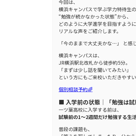
今回は、
横浜キャンパスで学ぶ学力特待生
“勉強が続かなかった状態”から、
どのように大学進学を目指すよう
リアルな声をご紹介します。
「今のままで大丈夫かな…」 と感
横浜キャンパスは、
JR横浜駅北改札から徒歩約5分。
「まずは少し話を聞いてみたい」
という方にもご来校いただきやすい
個別相談予約🌈
■ 入学前の状態｜「勉強は
一ツ葉高校に入学する前は、
試験前の1〜2週間だけ勉強する生
普段の課題も、