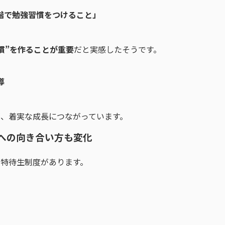
階で勉強習慣をつけること」
慣”を作ることが重要
だと実感したそうです。
導
、着実な成長につながっています。
強への向き合い方も変化
特待生制度があります。