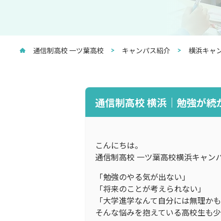
通信制高校 一ツ葉高校
キャンパス紹介
横浜キャ
通信制高校 横浜｜勉強が
こんにちは。
通信制高校 一ツ葉高校横浜キャン
「勉強のやる気が出ない」
「将来のことが考えられない」
「大学進学なんて自分には無理か
そんな悩みを抱えている高校生も