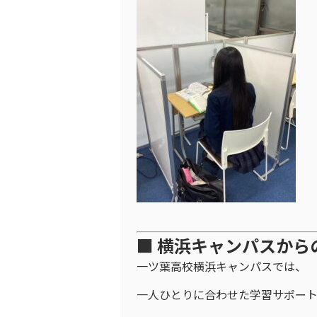
■ 横浜キャンパスから
一ツ葉高校横浜キャンパスでは、
一人ひとりに合わせた学習サポー