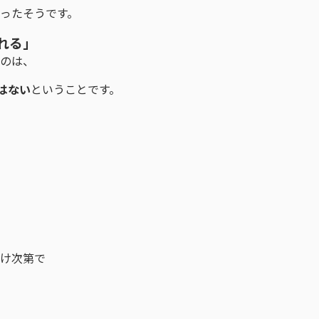
ったそうです。
れる」
たのは、
はない
ということです。
かけ次第で