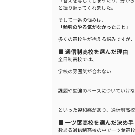
「答えを写してしまったり、分か
と振り返ってくれました。
そして一番の悩みは、
「勉強のやる気がなかったこと」
多くの高校生が抱える悩みですが、
■ 通信制高校を選んだ理由
全日制高校では、
学校の雰囲気が合わない
課題や勉強のペースについていけ
といった違和感があり、通信制高
■ 一ツ葉高校を選んだ決め手
数ある通信制高校の中で一ツ葉高校