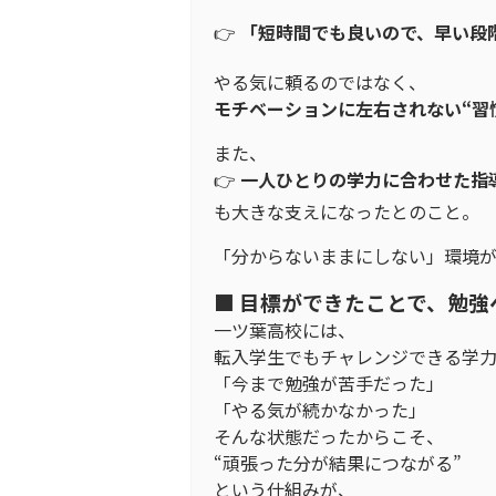
👉
「短時間でも良いので、早い段
やる気に頼るのではなく、
モチベーションに左右されない“習
また、
👉
一人ひとりの学力に合わせた指
も大きな支えになったとのこと。
「分からないままにしない」環境が
■ 目標ができたことで、勉
一ツ葉高校には、
転入学生でもチャレンジできる学力
「今まで勉強が苦手だった」
「やる気が続かなかった」
そんな状態だったからこそ、
“頑張った分が結果につながる”
という仕組みが、