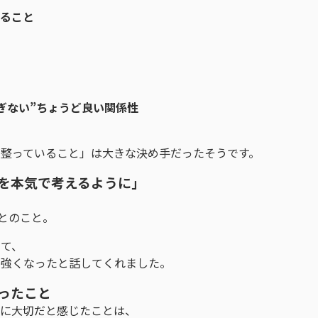
あること
ぎない”ちょうど良い関係性
整っていること」は大きな決め手だったそうです。
学を本気で考えるように」
*とのこと。
して、
て強くなったと話してくれました。
ったこと
特に大切だと感じたことは、