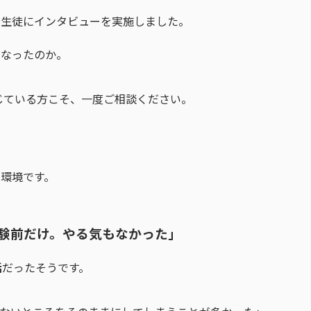
の生徒にインタビューを実施しました。
になったのか。
じている方こそ、一度ご相談ください。
環境です。
試験前だけ。やる気もなかった」
活
だったそうです。