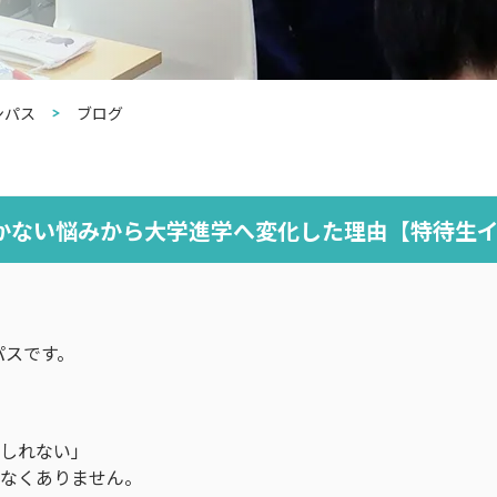
ンパス
ブログ
続かない悩みから大学進学へ変化した理由【特待生
パスです。
もしれない」
少なくありません。