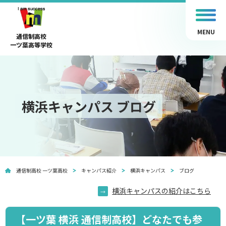
MENU
通信制高校
一ツ葉高等学校
横浜キャンパス ブログ
通信制高校 一ツ葉高校
キャンパス紹介
横浜キャンパス
ブログ
横浜キャンパスの紹介はこちら
【一ツ葉 横浜 通信制高校】どなたでも参