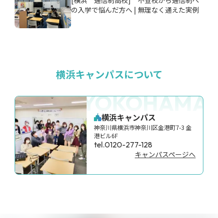
の入学で悩んだ方へ | 無理なく通えた実例
横浜キャンパスについて
YOKOHAMA
横浜キャンパス
神奈川県横浜市神奈川区金港町7-3 金
港ビル6F
tel.0120-277-128
キャンパスページへ