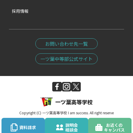
採用情報
お問い合わせ先一覧
一ツ葉中等部公式サイト
一ツ葉高等学校
Copyright (C) 一ツ葉高等学校 I am success. All right reserve
説明会
お近くの
資料請求
相談会
キャンパス