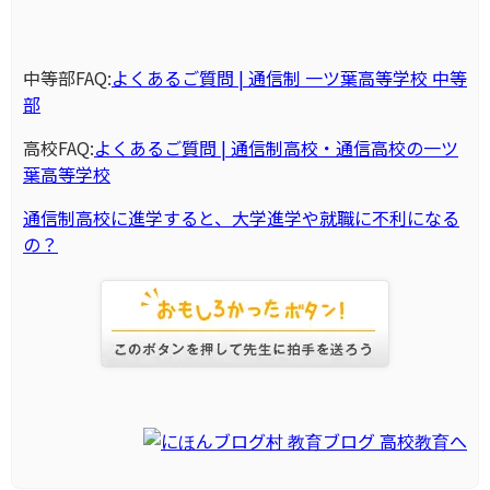
中等部FAQ:
よくあるご質問 | 通信制 一ツ葉高等学校 中等
部
高校FAQ:
よくあるご質問 | 通信制高校・通信高校の一ツ
葉高等学校
通信制高校に進学すると、大学進学や就職に不利になる
の？