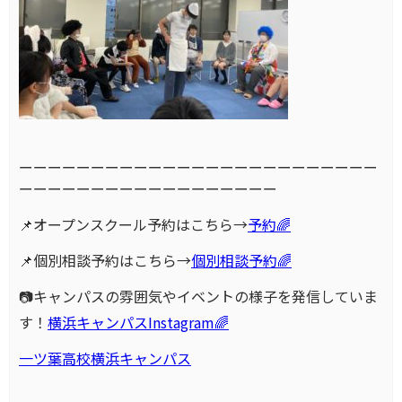
ーーーーーーーーーーーーーーーーーーーーーーーーー
ーーーーーーーーーーーーーーーーーー
📌オープンスクール予約はこちら→
予約🌈
📌個別相談予約はこちら→
個別相談予約🌈
📷キャンパスの雰囲気やイベントの様子を発信していま
す！
横浜キャンパスInstagram🌈
一ツ葉高校横浜キャンパス