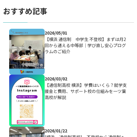
おすすめ記事
2026/05/01
【横浜 通信制 中学生 不登校】まずは月2
回から通える中等部｜学び直し安心プログ
ラムのご紹介
2026/03/02
【通信制高校 横浜】学費はいくら？就学支
援金と費用、サポート校の仕組みを一ツ葉
高校が解説
2026/01/22
[横浜 通信制高校] 不登校から通信制へ