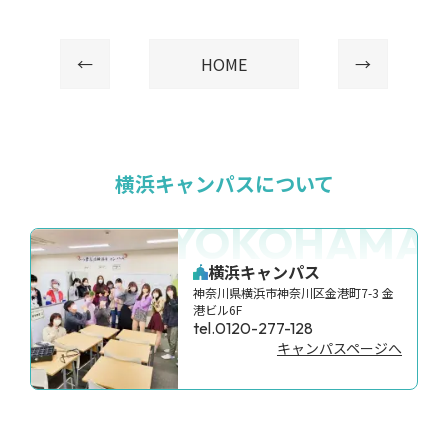
←
HOME
→
横浜キャンパスについて
YOKOHAMA
横浜キャンパス
神奈川県横浜市神奈川区金港町7-3 金
港ビル6F
tel.0120-277-128
キャンパスページへ