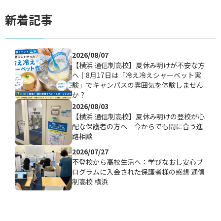
新着記事
2026/08/07
【横浜 通信制高校】夏休み明けが不安な方
へ｜8月17日は「冷え冷えシャーベット実
験」でキャンパスの雰囲気を体験しません
か？
2026/08/03
【横浜 通信制高校】夏休み明けの登校が心
配な保護者の方へ｜今からでも間に合う進
路相談
2026/07/27
不登校から高校生活へ：学びなおし安心プ
ログラムに入会された保護者様の感想 通信
制高校 横浜