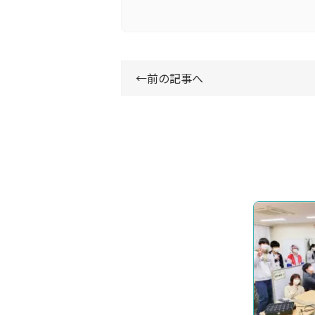
←
前の記事へ