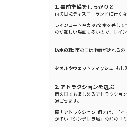
1.
事前準備をしっかりと
雨の日にディズニーランドに行くな
レインコートやカッパ
: 傘を差し
のが難しい場面も多いので、レイ
防水の靴
: 雨の日は地面が濡れる
タオルやウェットティッシュ
: も
2.
アトラクションを選ぶ
雨の日でも楽しめるアトラクショ
過ごせます。
屋内アトラクション
: 例えば、「
が多い「シンデレラ城」の前の「