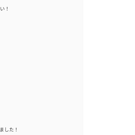
さい！
ました！