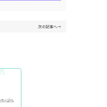
次の記事へ
→
A
スページへ