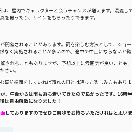
の日は、屋内でキャラクターと会うチャンスが増えます。混雑し
真を撮ったり、サインをもらったりできます。
が開催されることがあります。雨を楽しむ方法として、ショー
関係なく実施されることが多いので、途中で中止にならないか確
開催されることもありますが、予想以上に雰囲気が良いことも
ください。
しむ事前準備をしていれば晴れの日とは違った楽しみ方もありま
が、午後からは雨も落ち着いてきたので良かったです。16時
の後は自由解散になりました！
企画
しておりますのでぜひご興味をお持ちいただければと思い