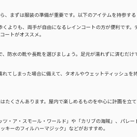
ら、まずは服装の準備が重要です。以下のアイテムを持参する
て歩くよりも、両手が自由になるレインコートの方が便利です。
ンコートがオススメ。
ので、防水の靴や長靴を選びましょう。足元が濡れずに済むだけ
し濡れてしまった場合に備えて、タオルやウェットティッシュを
ンはたくさんあります。屋内で楽しめるものを中心に計画を立て
イッツ・ア・スモール・ワールド」や「カリブの海賊」、パレ
ミッキーのフィルハーマジック」などがおすすめ。