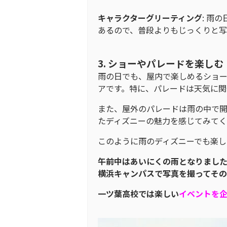
キャラクターグリーティング
: 雨
あるので、普段よりもじっくりと写
3.
ショーやパレードを楽しむ
雨の日でも、屋内で楽しめるショー
アです。特に、パレードは天気に
また、屋外のパレードは雨の中で
たディズニーの魅力を感じてみて
このように雨のディズニーでも楽
午前中はあいにくの雨となりました
横浜キャンパスで写真を撮ってそ
一ツ葉高校では楽しい
イベントを