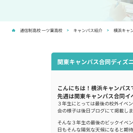
通信制高校 一ツ葉高校
キャンパス紹介
横浜キャ
関東キャンパス合同ディズ
こんにちは！横浜キャンパス
先週は関東キャンパス合同イ
３年生にとっては最後の校外イベ
会の様子は後日ブログにて掲載し
そんな３年生の最後のビックイベ
日もそんな陽気な天候になると期