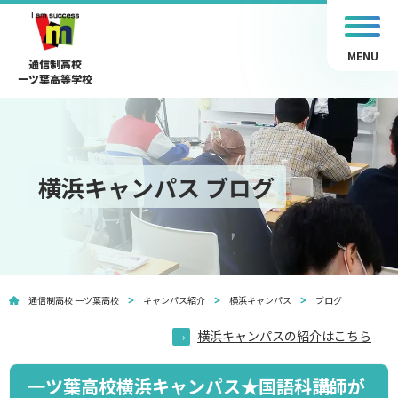
MENU
通信制高校
一ツ葉高等学校
横浜キャンパス ブログ
通信制高校 一ツ葉高校
キャンパス紹介
横浜キャンパス
ブログ
横浜キャンパスの紹介はこちら
一ツ葉高校横浜キャンパス★国語科講師が