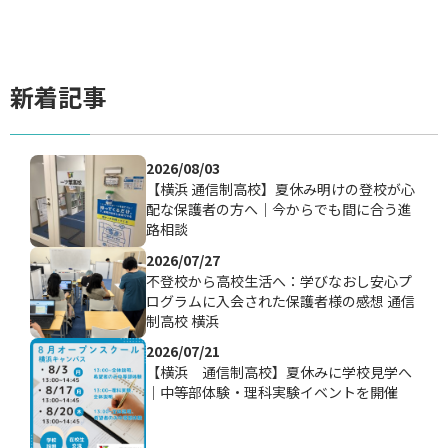
新着記事
2026/08/03
【横浜 通信制高校】夏休み明けの登校が心
配な保護者の方へ｜今からでも間に合う進
路相談
2026/07/27
不登校から高校生活へ：学びなおし安心プ
ログラムに入会された保護者様の感想 通信
制高校 横浜
2026/07/21
【横浜 通信制高校】夏休みに学校見学へ
｜中等部体験・理科実験イベントを開催