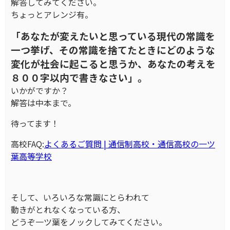
解答してみてください。
ちょっとアレンジ有。
「あなたが変えたいと思っている現代の常識を
一つ挙げ、その常識を捨てたときにどのような
変化が社会に起こると思うか、あなたの考えを
８００字以内で書きなさい」。
いかがですか？
解答は中本まで。
待ってます！
高校FAQ:
よくあるご質問 | 通信制高校・通信高校の一ツ
葉高等学校
そして、いろいろな常識にとらわれて
動きがとれなくなっている方、
どうぞ一ツ葉をノックしてみてください。