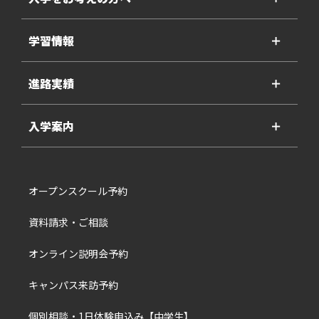
学習情報
＋
進路実績
＋
入学案内
＋
オープンスクール予約
資料請求・ご相談
オンライン説明会予約
キャンパス来訪予約
個別相談・1日体験申込み【中学生】