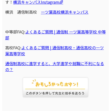
す！
横浜キャンパスInstagram🌈
横浜 通信制高校
一ツ葉高校横浜キャンパス
中等部FAQ:
よくあるご質問 | 通信制 一ツ葉高等学校 中等
部
高校FAQ:
よくあるご質問 | 通信制高校・通信高校の一ツ
葉高等学校
通信制高校に進学すると、大学進学や就職に不利になる
の？