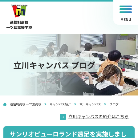
MENU
通信制高校
一ツ葉高等学校
立川キャンパス ブログ
通信制高校 一ツ葉高校
キャンパス紹介
立川キャンパス
ブログ
立川キャンパスの紹介はこちら
サンリオピューロランド遠足を実施しまし