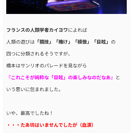
フランスの人類学者カイヨワ
によれば
人類の遊びは
「競技」「賭け」「模倣」「目眩」
の
四つに分類されるそうですが、
橋本はサンリオのパレードを見ながら
『これこそが純粋な「目眩」の楽しみなのだなあ』
と
いう思いに包まれました。
いや、最高でしたね！
・・・たあ坊はいませんでしたが（血涙）