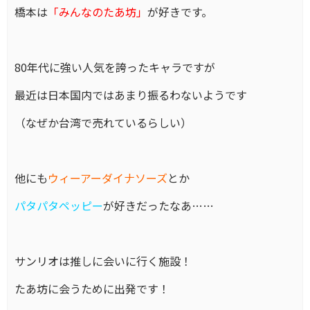
橋本は
「みんなのたあ坊」
が好きです。
80年代に強い人気を誇ったキャラですが
最近は日本国内ではあまり振るわないようです
（なぜか台湾で売れているらしい）
他にも
ウィーアーダイナソーズ
とか
パタパタペッピー
が好きだったなあ……
サンリオは推しに会いに行く施設！
たあ坊に会うために出発です！