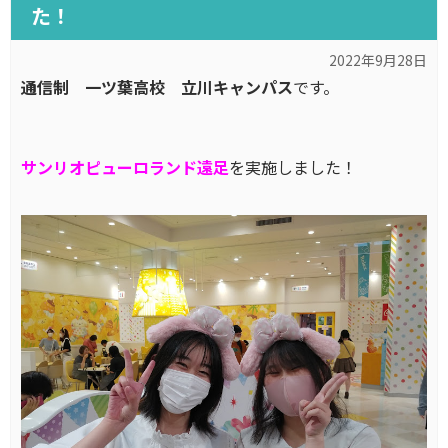
た！
2022年9月28日
通信制 一ツ葉高校 立川キャンパス
です。
サンリオピューロランド遠足
を実施しました！