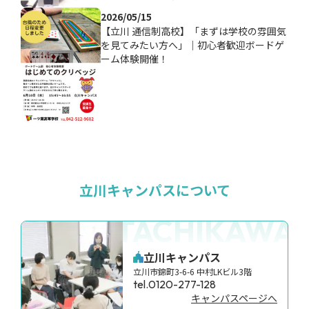
2026/05/15
【立川 通信制高校】「まずは学校の雰囲気
を見てみたい方へ」｜初心者歓迎ボードゲ
ーム体験開催！
立川キャンパスについて
TACHIKAWA
立川キャンパス
立川市錦町3-6-6 中村LKビル3階
tel.0120-277-128
キャンパスページへ