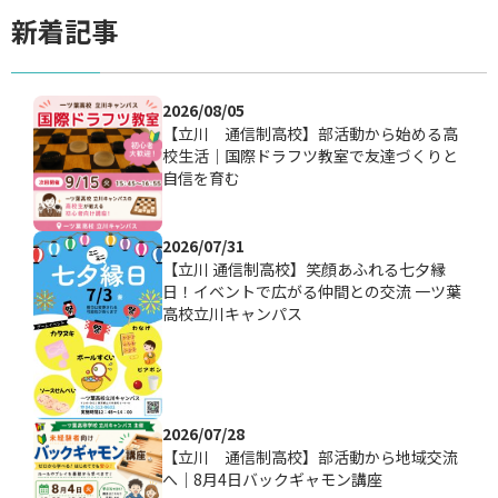
新着記事
2026/08/05
【立川 通信制高校】部活動から始める高
校生活｜国際ドラフツ教室で友達づくりと
自信を育む
2026/07/31
【立川 通信制高校】笑顔あふれる七夕縁
日！イベントで広がる仲間との交流 一ツ葉
高校立川キャンパス
2026/07/28
【立川 通信制高校】部活動から地域交流
へ｜8月4日バックギャモン講座