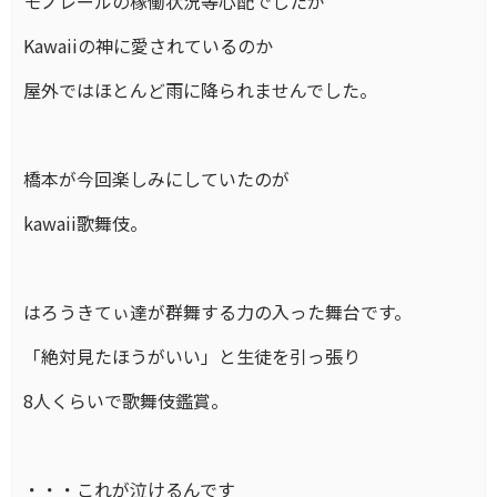
モノレールの稼働状況等心配でしたが
Kawaiiの神に愛されているのか
屋外ではほとんど雨に降られませんでした。
橋本が今回楽しみにしていたのが
kawaii歌舞伎。
はろうきてぃ達が群舞する力の入った舞台です。
「絶対見たほうがいい」と生徒を引っ張り
8人くらいで歌舞伎鑑賞。
・・・これが泣けるんです