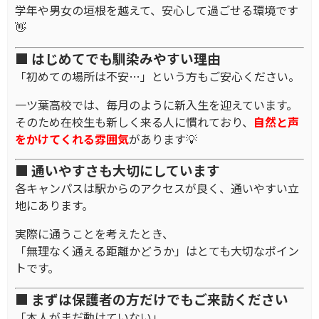
学年や男女の垣根を越えて、安心して過ごせる環境です
👋
■ はじめてでも馴染みやすい理由
「初めての場所は不安…」という方もご安心ください。
一ツ葉高校では、毎月のように新入生を迎えています。
そのため在校生も新しく来る人に慣れており、
自然と声
をかけてくれる雰囲気
があります💡
■ 通いやすさも大切にしています
各キャンパスは駅からのアクセスが良く、通いやすい立
地にあります。
実際に通うことを考えたとき、
「無理なく通える距離かどうか」はとても大切なポイン
トです。
■ まずは保護者の方だけでもご来訪ください
「本人がまだ動けていない」