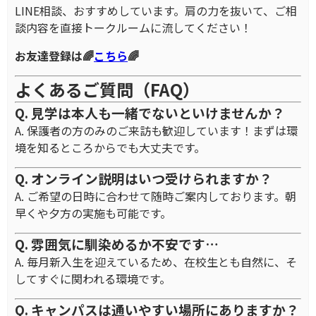
LINE相談、おすすめしています。肩の力を抜いて、ご相
談内容を直接トークルームに流してください！
お友達登録は🌈
こちら
🌈
よくあるご質問（FAQ）
Q. 見学は本人も一緒でないといけませんか？
A. 保護者の方のみのご来訪も歓迎しています！まずは環
境を知るところからでも大丈夫です。
Q. オンライン説明はいつ受けられますか？
A. ご希望の日時に合わせて随時ご案内しております。朝
早くや夕方の実施も可能です。
Q. 雰囲気に馴染めるか不安です…
A. 毎月新入生を迎えているため、在校生とも自然に、そ
してすぐに関われる環境です。
Q. キャンパスは通いやすい場所にありますか？