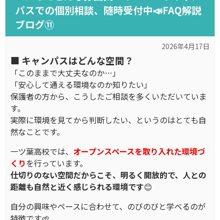
パスでの個別相談、随時受付中📣FAQ解説
ブログ⑪
2026年4月17日
■ キャンパスはどんな空間？
「このままで大丈夫なのか…」
「安心して通える環境なのか知りたい」
保護者の方から、こうしたご相談を多くいただいていま
す。
実際に環境を見てから判断したい、というのはとても自
然なことです。
一ツ葉高校では、
オープンスペースを取り入れた環境づ
くり
を行っています。
仕切りのない空間だからこそ、明るく開放的で、人との
距離も自然と近く感じられる環境です
😊
自分の興味やペースに合わせて、のびのびと学べるのが
特徴です🌱