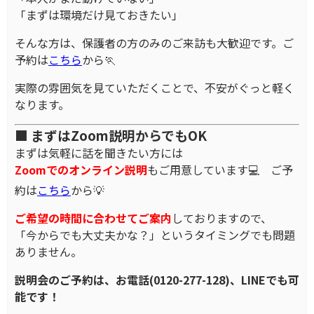
「まずは環境だけ見ておきたい」
そんな方は、保護者の方のみのご来訪も大歓迎です。ご
予約は
こちら
から🏃
実際の雰囲気を見ていただくことで、不安がぐっと軽く
なります。
■ まずはZoom説明からでもOK
まずは気軽に話を聞きたい方には
Zoomでのオンライン説明
もご用意しています💻 ご予
約は
こちら
から💡
ご希望の時間に合わせてご案内
しておりますので、
「今からでも大丈夫かな？」というタイミングでも問題
ありません。
説明会のご予約は、お電話(0120-277-128)、LINEでも可
能です！