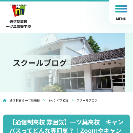
MENU
通信制高校
一ツ葉高等学校
スクールブログ
通信制高校 一ツ葉高校
キャンパス紹介
スクールブログ
【通信制高校 雰囲気】一ツ葉高校 キャン
パスってどんな雰囲気？｜Zoomやキャン