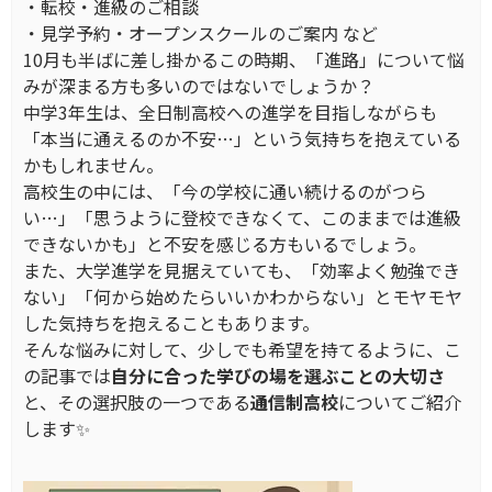
・転校・進級のご相談
・見学予約・オープンスクールのご案内 など
10月も半ばに差し掛かるこの時期、「進路」について悩
みが深まる方も多いのではないでしょうか？
中学3年生は、全日制高校への進学を目指しながらも
「本当に通えるのか不安…」という気持ちを抱えている
かもしれません。
高校生の中には、「今の学校に通い続けるのがつら
い…」「思うように登校できなくて、このままでは進級
できないかも」と不安を感じる方もいるでしょう。
また、大学進学を見据えていても、「効率よく勉強でき
ない」「何から始めたらいいかわからない」とモヤモヤ
した気持ちを抱えることもあります。
そんな悩みに対して、少しでも希望を持てるように、こ
の記事では
自分に合った学びの場を選ぶことの大切さ
と、その選択肢の一つである
通信制高校
についてご紹介
します✨