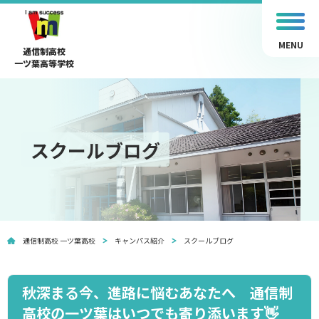
MENU
通信制高校
一ツ葉高等学校
スクールブログ
通信制高校 一ツ葉高校
キャンパス紹介
スクールブログ
秋深まる今、進路に悩むあなたへ 通信制
高校の一ツ葉はいつでも寄り添います👋