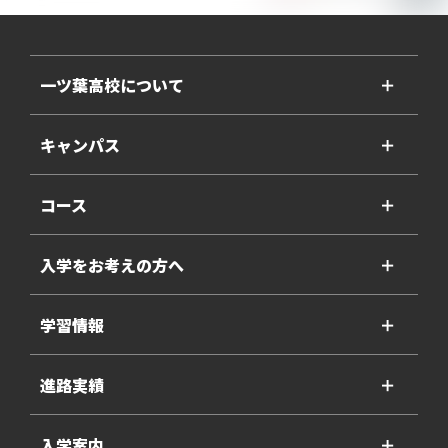
一ツ葉高校について
＋
キャンパス
＋
コース
＋
入学をお考えの方へ
＋
学習情報
＋
進路実績
＋
入学案内
＋