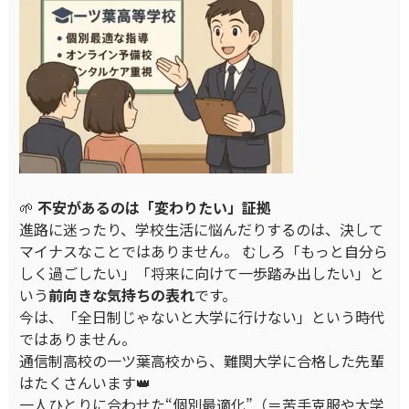
🌱
不安があるのは「変わりたい」証拠
進路に迷ったり、学校生活に悩んだりするのは、決して
マイナスなことではありません。 むしろ「もっと自分ら
しく過ごしたい」「将来に向けて一歩踏み出したい」と
いう
前向きな気持ちの表れ
です。
今は、「全日制じゃないと大学に行けない」という時代
ではありません。
通信制高校の一ツ葉高校から、難関大学に合格した先輩
はたくさんいます👑
一人ひとりに合わせた“個別最適化”（＝苦手克服や大学