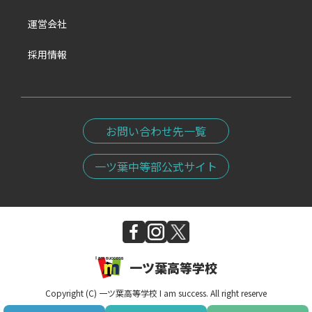
運営会社
採用情報
お問い合わせ先一覧
一ツ葉中等部公式サイト
一ツ葉高等学校
Copyright (C) 一ツ葉高等学校 I am success. All right reserve