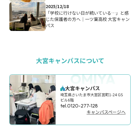
2025/12/18
「学校に行けない日が続いている…」と感
じた保護者の方へ｜一ツ葉高校 大宮キャン
パス
大宮キャンパスについて
OMIYA
大宮キャンパス
埼玉県さいたま市大宮区宮町1-24 GS
ビル6階
tel.0120-277-128
キャンパスページへ