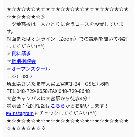
★☆★☆★☆★☆★☆★☆★☆★☆★☆★☆★☆★☆★
☆★☆★☆★☆彡
一ツ葉高校は一人ひとりに合うコースを設置していま
す。
対面またはオンライン（Zoom）での説明を聞いて検討
してください(^^)
☞
資料請求
☞
個別相談会
☞
オープンスクール
〒330-0802
埼玉県さいたま市大宮区宮町1-24 GSビル6階
TEL:048-729-8658/FAX:048-729-8648
大宮キャンパスは大宮駅から徒歩4分！
説明会：個別相談は
こちら
からお願いします！
📸Instagram
もチェックしてください(^^)
★☆★☆★☆★☆★☆★☆★☆★☆★☆★☆★☆★☆★
☆★☆★☆★☆彡