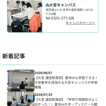
大宮キャンパス
埼玉県さいたま市大宮区宮町1-24 GS
ビル6階
tel.0120-277-128
キャンパスページへ
新着記事
2026/08/07
【大宮 通信制高校】夏休みも学習できる！
大学進学を目指せる大宮キャンパスの学習
環境
2026/07/29
【大宮 通信制高校】「学校の雰囲気がよく
分かった！」夏休みのオープンスクール開