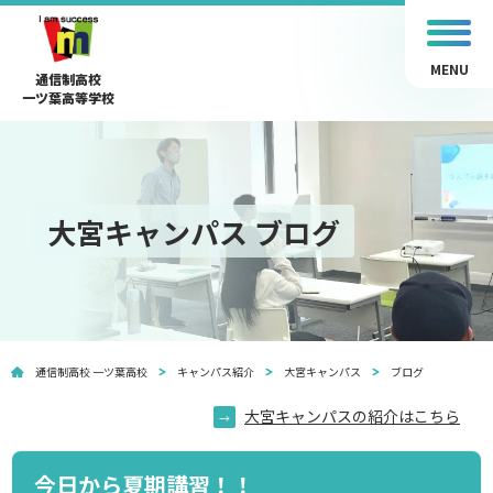
MENU
通信制高校
一ツ葉高等学校
大宮キャンパス ブログ
通信制高校 一ツ葉高校
キャンパス紹介
大宮キャンパス
ブログ
大宮キャンパスの紹介はこちら
今日から夏期講習！！