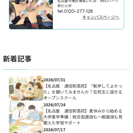
名古屋市東区東桜1-9-26 IKKOパーク
栄ビル9F
tel.0120-277-128
キャンパスページへ
新着記事
2026/07/31
【名古屋 通信制高校】「転学してよかっ
た」を聞いてみませんか？在校生と話せる
オープンスクール
2026/07/24
【名古屋 通信制高校】夏休みから始める
大学進学準備｜総合型選抜も一般選抜も見
据えた学習サポート
2026/07/17