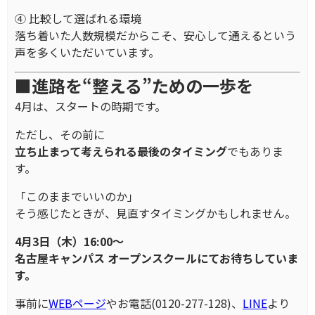
④ 比較して選ばれる環境
落ち着いた人数規模だからこそ、安心して通えるという
声を多くいただいています。
■進路を“整える”ための一歩を
4月は、スタートの時期です。
ただし、その前に
立ち止まって考えられる最後のタイミング
でもありま
す。
「このままでいいのか」
そう感じたときが、見直すタイミングかもしれません。
4月3日（木）16:00～
名古屋キャンパス オープンスクールにてお待ちしていま
す。
事前に
WEBページ
やお電話(0120-277-128)、
LINE
より