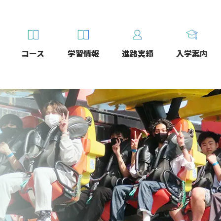
コース
学習情報
進路実績
入学案内