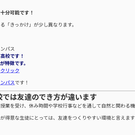
は十分可能です！
る「きっかけ」が少し異なります。
ャンパス
制高校です！
が特徴です。
をクリック
ャンパス
です！
校では友達のでき方が違います
で授業を受け、休み時間や学校行事などを通して自然と関わる機
とが得意な生徒にとっては、友達をつくりやすい環境と言えま