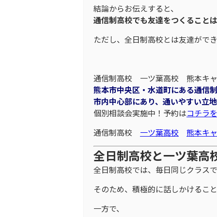
結論からお伝えすると、
通信制高校でも友達をつくること
ただし、全日制高校とは友達ができ
通信制高校 一ツ葉高校 熊本キ
熊本市中央区・水道町にある通信
市内中心部にあり、通いやすい立地
個別相談会実施中！予約は
コチラ
通信制高校
一ツ葉高校
熊本キ
全日制高校と一ツ葉高
全日制高校では、毎日同じクラス
そのため、積極的に話しかけるこ
一方で、