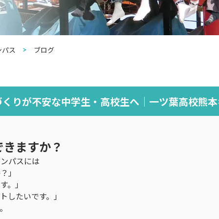
ンパス
ブログ
づくりが不安な中学生・高校生へ｜一ツ葉高校熊本
できますか？
ャンパスには
か？」
す。」
トしたいです。」
。