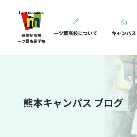
一ツ葉高校について
キャンパス
通信制高校
一ツ葉高等学校
熊本キャンパス ブログ