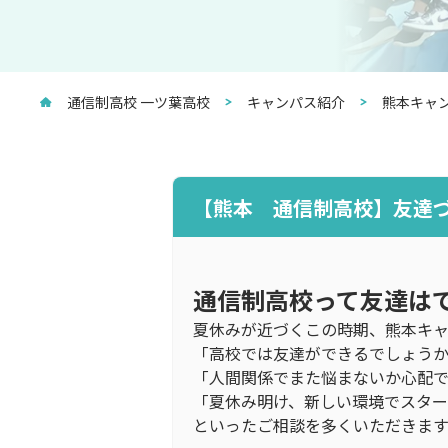
通信制高校 一ツ葉高校
キャンパス紹介
熊本キャ
【熊本 通信制高校】友達
通信制高校って友達は
夏休みが近づくこの時期、熊本キ
「高校では友達ができるでしょう
「人間関係でまた悩まないか心配で
「夏休み明け、新しい環境でスター
といったご相談を多くいただきます