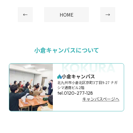
←
HOME
→
小倉キャンパスについて
KOKURA
小倉キャンパス
北九州市小倉北区京町3丁目9-27 ナガ
シマ通商ビル2階
tel.0120-277-128
キャンパスページへ