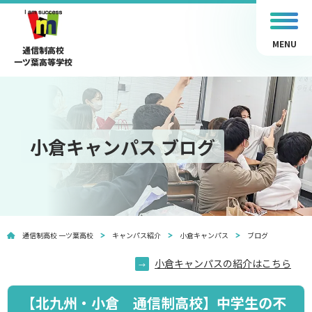
MENU
通信制高校
一ツ葉高等学校
小倉キャンパス ブログ
通信制高校 一ツ葉高校
キャンパス紹介
小倉キャンパス
ブログ
小倉キャンパスの紹介はこちら
【北九州・小倉 通信制高校】中学生の不