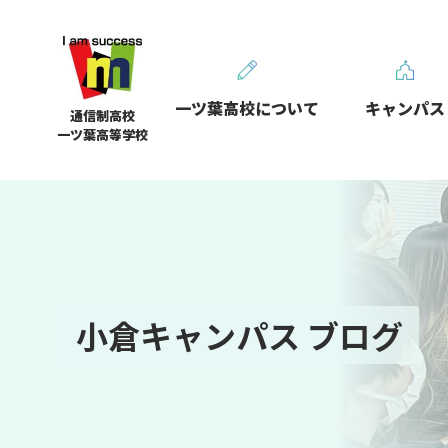
一ツ葉高校について
キャンパス
通信制高校
一ツ葉高等学校
小倉キャンパス ブログ