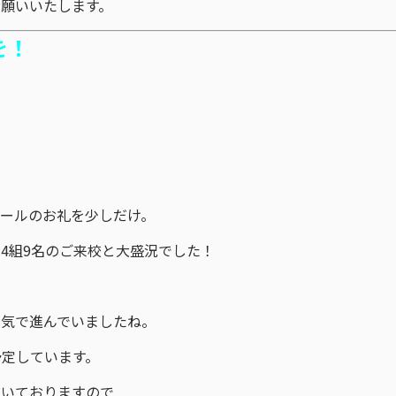
願いいたします。
を！
ールのお礼を少しだけ。
は4組9名のご来校と大盛況でした！
囲気で進んでいましたね。
予定しています。
だいておりますので