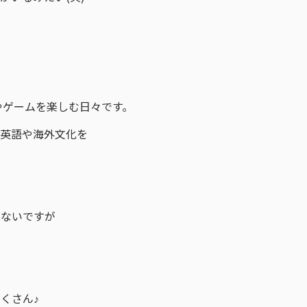
eやゲームを楽しむ日々です。
、英語や海外文化を
。
はないですが
くさん♪