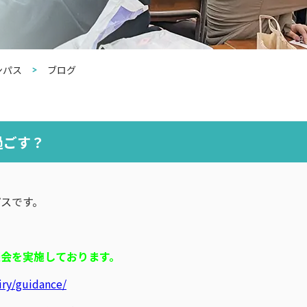
ンパス
ブログ
過ごす？
スです。
会を実施しております。
iry/guidance/