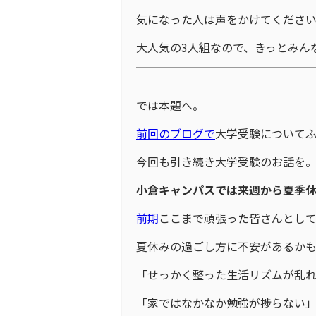
気になった人は声をかけてください(^
大人気の3人組なので、きっとみん
では本題へ。
前回のブログで
大学受験について
今回も引き続き大学受験のお話を
小倉キャンパスでは来週から夏季休
前期
ここまで頑張った皆さんとし
夏休みの過ごし方に不安があるか
「せっかく整った生活リズムが乱
「家ではなかなか勉強が捗らない