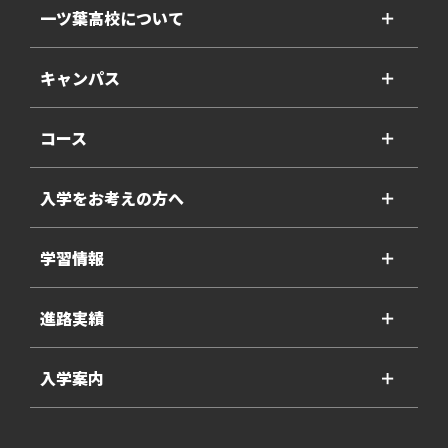
一ツ葉高校について
＋
キャンパス
＋
コース
＋
入学をお考えの方へ
＋
学習情報
＋
進路実績
＋
入学案内
＋