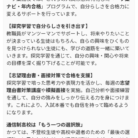
ナビ・年内合格
」プログラムで、自分らしさを合格力に
変えるサポートを行っています。
【探究学習で自分らしさを引き出す】
教職員がマンツーマンでサポートし、将来やりたいこと
が決まっている生徒はもちろん、自らの興味をひくもの
を見つけられない生徒にも、学びの道筋を一緒に築いて
いきます。探究学習を通じて、自分の興味・関心や将来
の目標を深く掘り下げることが可能です。
【志望理由書・面接対策で合格を支援】
探究学習で培った思考力や表現力を活かし、毎週の
志望
理由書対策講座
や
模擬面接
を実施。自己分析や面接練習
を通して、自分の強みをしっかり伝える力を身につけま
す。これにより、入試本番でも自信を持って臨めるよう
になります。
通信制高校は「もう一つの選択肢」
かつては、不登校生徒や高校中退者のための「最後の選