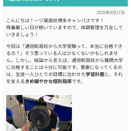
2025年9月17日
こんにちは！一ツ葉高校博多キャンパスです！
残暑厳しい日が続いていますので、体調管理を万全して
いきましょう！
今回は「通信制高校から大学受験って、本当に合格でき
るの？」そう思っている人は少なくないかもしれませ
ん。しかし、結論から言えば、通信制高校から難関大学
に合格することは十分に可能です。重要になってくるの
は、生徒一人ひとりの目標に合わせた
学習
計画
と、それ
を支える
きめ細やかな個別指導
です。