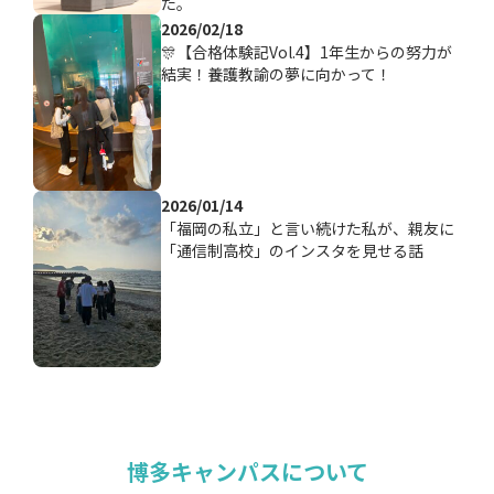
た。
2026/02/18
🎊【合格体験記Vol.4】1年生からの努力が
結実！養護教諭の夢に向かって！
2026/01/14
「福岡の私立」と言い続けた私が、親友に
「通信制高校」のインスタを見せる話
博多キャンパスについて