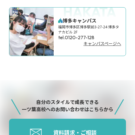
HAKATA
博多キャンパス
福岡市博多区博多駅前3-27-24 博多タ
ナカビル 2F
tel.0120-277-128
キャンパスページへ
自分のスタイルで成長できる
一ツ葉高校へのお問い合わせはこちらから
資料請求・ご相談