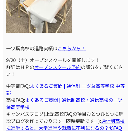
一ツ葉高校の進路実績は
こちらから！
9/20（土）オープンスクールを開催します！
詳細はＨＰの
オープンスクール予約
の部分をご覧くださ
い！
中等部FAQ:
よくあるご質問 | 通信制 一ツ葉高等学校 中等
部
高校FAQ:
よくあるご質問 | 通信制高校・通信高校の一ツ
葉高等学校
キャンパスブログ(上記高校FAQの項目ひとつひとつに解
説ブログを作っております。随時更新です。):
通信制高校
に進学すると、大学進学や就職に不利になるの？🤔FAQ