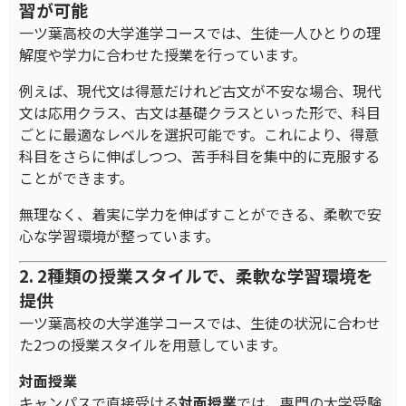
習が可能
一ツ葉高校の大学進学コースでは、生徒一人ひとりの理
解度や学力に合わせた授業を行っています。
例えば、現代文は得意だけれど古文が不安な場合、現代
文は応用クラス、古文は基礎クラスといった形で、科目
ごとに最適なレベルを選択可能です。これにより、得意
科目をさらに伸ばしつつ、苦手科目を集中的に克服する
ことができます。
無理なく、着実に学力を伸ばすことができる、柔軟で安
心な学習環境が整っています。
2. 2種類の授業スタイルで、柔軟な学習環境を
提供
一ツ葉高校の大学進学コースでは、生徒の状況に合わせ
た2つの授業スタイルを用意しています。
対面授業
キャンパスで直接受ける
対面
授業
では、専門の大学受験