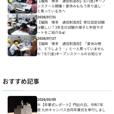
【福岡 博多 通信制高校】8/7(金)オープ
ンスクール開催！夏休みももう折り返し…
と焦っている方へ
2026/07/31
【福岡 博多 通信制高校】単位認定試験
は難しい？3年生の試験の様子と学習サポ
ートをご紹介📝🍃
2026/07/27
【福岡 博多 通信制高校】「夏休み明
け、どうしよう…」と一人焦っていません
か？8/7(金)オープンスクールのお知らせ
おすすめ記事
2026/03/05
🌸【卒業式レポート】門出の日。令和7年
度 九州キャンパス合同卒業式を挙行しまし