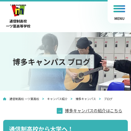
MENU
通信制高校
一ツ葉高等学校
博多キャンパス ブログ
通信制高校 一ツ葉高校
キャンパス紹介
博多キャンパス
ブログ
博多キャンパスの紹介はこちら
通信制高校から大学へ！