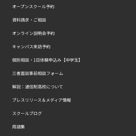
オープンスクール予約
資料請求・ご相談
オンライン説明会予約
キャンパス来訪予約
個別相談・1日体験申込み【中学生】
三者面談事前相談フォーム
解説：通信制高校について
プレスリリース＆メディア情報
スクールブログ
用語集