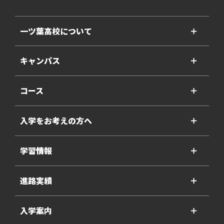
一ツ葉高校について
＋
キャンパス
＋
コース
＋
入学をお考えの方へ
＋
学習情報
＋
進路実績
＋
入学案内
＋