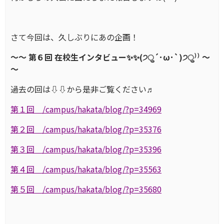
さて今回は、久しぶりにあの企画！
～～ 第６回 在校生インタビュー✨✨(੭ु´･ω･`)੭ु⁾⁾ ～
～
過去の回は⇩⇩から是非ご覧ください♬
第１回 /campus/hakata/blog/?p=34969
第２回
/campus/hakata/blog/?p=35376
第３回 /campus/hakata/blog/?p=35396
第４回 /campus/hakata/blog/?p=35563
第５回 /campus/hakata/blog/?p=35680