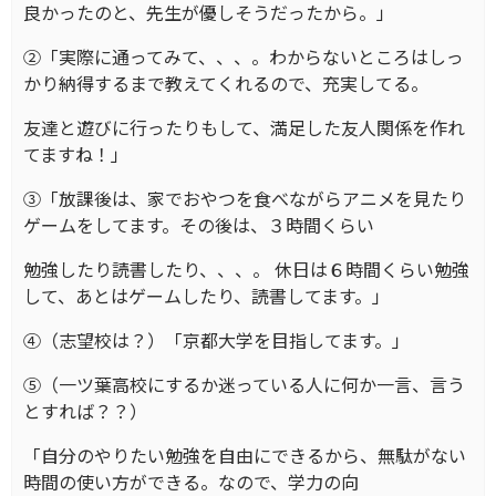
良かったのと、先生が優しそうだったから。」
②「実際に通ってみて、、、。わからないところはしっ
かり納得するまで教えてくれるので、充実してる。
友達と遊びに行ったりもして、満足した友人関係を作れ
てますね！」
③「放課後は、家でおやつを食べながらアニメを見たり
ゲームをしてます。その後は、３時間くらい
勉強したり読書したり、、、。 休日は６時間くらい勉強
して、あとはゲームしたり、読書してます。」
④（志望校は？）「京都大学を目指してます。」
⑤（一ツ葉高校にするか迷っている人に何か一言、言う
とすれば？？）
「自分のやりたい勉強を自由にできるから、無駄がない
時間の使い方ができる。なので、学力の向