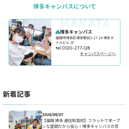
博多キャンパスについて
HAKATA
博多キャンパス
福岡市博多区博多駅前3-27-24 博多タ
ナカビル 2F
tel.0120-277-128
キャンパスページへ
新着記事
2026/08/07
【福岡 博多 通信制高校】フラットでオープ
ンな空間だから安心！博多キャンパスの雰