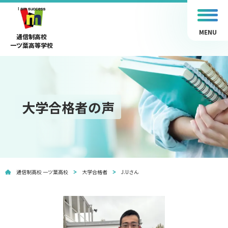
MENU
通信制高校
一ツ葉高等学校
大学合格者の声
通信制高校 一ツ葉高校
大学合格者
J.Uさん