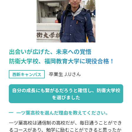
出会いが広げた、未来への覚悟
防衛大学校、福岡教育大学に現役合格！
卒業生 J.Uさん
西新キャンパス
自分の成長にも繋がるだろうと確信し、防衛大学校
を選びました
一ツ葉高校を選んだ理由を教えてください。
一ツ葉高校は通信制の高校だが、毎日通うことができ
るコースがあり、勉学に励むことができると思ったか