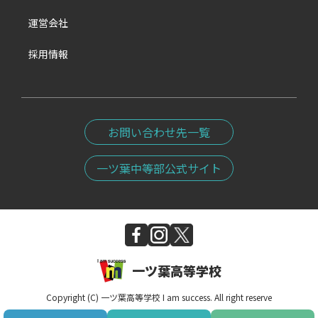
運営会社
採用情報
お問い合わせ先一覧
一ツ葉中等部公式サイト
一ツ葉高等学校
Copyright (C) 一ツ葉高等学校 I am success. All right reserve