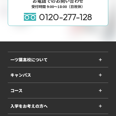
お電話でのお問い合わせ
受付時間 9:00〜18:00（日祝休）
0120-277-128
一ツ葉高校について
＋
キャンパス
＋
コース
＋
入学をお考えの方へ
＋