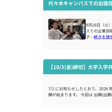
代々木キャンパスでの出張
9月16日（
スでの企業説明
子…
続きを読
【10/3(金)締切】大学入
7/1 にお知らせしたとおり、2026
願が始まります。 今回は 出願(出願