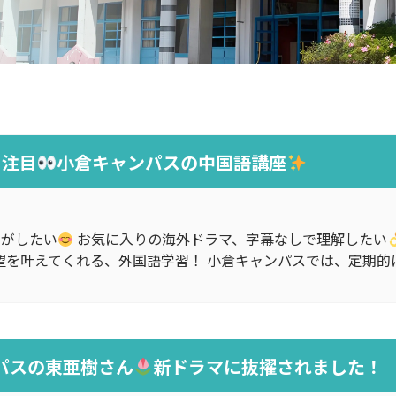
注目
小倉キャンパスの中国語講座
りがしたい
お気に入りの海外ドラマ、字幕なしで理解したい
望を叶えてくれる、外国語学習！ 小倉キャンパスでは、定期的
パスの東亜樹さん
新ドラマに抜擢されました！