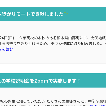
生徒がリモートで貢献しました
)、24日(日) 一ツ葉高校の本校のある熊本県山都町にて、火伏
けるお祭りを盛り上げるため、チラシ作成に取り組みました。 
きを読む
の学校説明会をZoomで実施します！
校の先生に知っていただき たくさんの生徒さんに、中学卒業