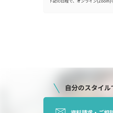
下記の日程で、オンライン(Zoom)学校
自分のスタイル
資料請求・ご相