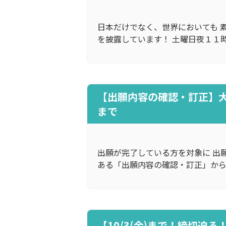
日本だけでなく、世界においても 
を披露しています！ 土曜日夜１１
【出願内容の確認・訂正】大学入学
まで
出願が完了している方を対象に 出
ある「出願内容の確認・訂正」から
【10/3(金)まで！締切