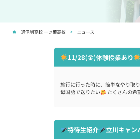
通信制高校 一ツ葉高校
ニュース
11/28(金)体験授業あり
旅行に行った時に、簡単なやり取
母国語で送りたい
たくさんの希
特待生紹介
立川キャン