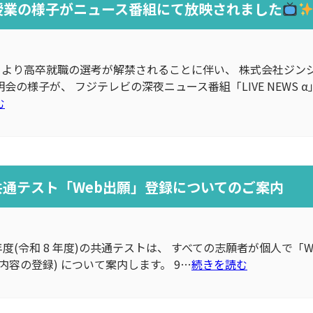
授業の様子がニュース番組にて放映されました
火）より高卒就職の選考が解禁されることに伴い、 株式会社ジ
会の様子が、 フジテレビの深夜ニュース番組「LIVE NEWS 
む
学共通テスト「Web出願」登録についてのご案内
 年度(令和 8 年度)の共通テストは、 すべての志願者が個人で「W
内容の登録) について案内します。 9…
続きを読む