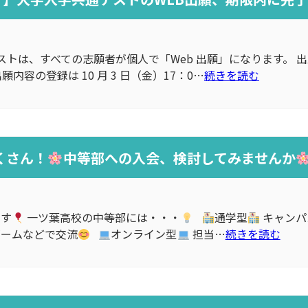
通テストは、すべての志願者が個人で「Web 出願」になります。 出
内容の登録は 10 月 3 日（金）17：0…
続きを読む
くさん！
中等部への入会、検討してみませんか
です
一ツ葉高校の中等部には・・・
通学型
キャンパ
ゲームなどで交流
オンライン型
担当…
続きを読む