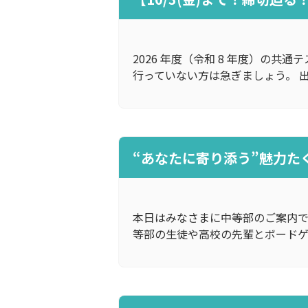
2026 年度（令和 8 年度）の共
行っていない方は急ぎましょう。 出願
“あなたに寄り添う”魅力た
本日はみなさまに中等部のご案内
等部の生徒や高校の先輩とボード