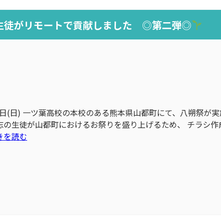
生徒がリモートで貢献しました ◎第二弾◎
、7日(日) 一ツ葉高校の本校のある熊本県山都町にて、八朔祭が
志の生徒が山都町におけるお祭りを盛り上げるため、 チラシ作
きを読む