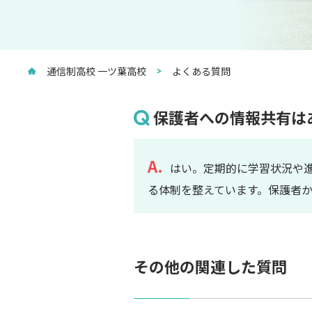
通信制高校 一ツ葉高校
よくある質問
保護者への情報共有は
A.
はい。定期的に学習状況や
る体制を整えています。保護者
その他の関連した質問