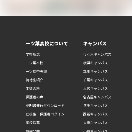
一ツ葉高校について
キャンパス
学校理念
代々木キャンパス
一ツ葉本校
横浜キャンパス
一ツ葉中等部
立川キャンパス
特待生紹介
千葉キャンパス
生徒の声
大宮キャンパス
保護者の声
名古屋キャンパス
証明書発行ダウンロード
博多キャンパス
在校生・保護者ログイン
西新キャンパス
学校沿革
大橋キャンパス
情報公開
小倉キャンパス