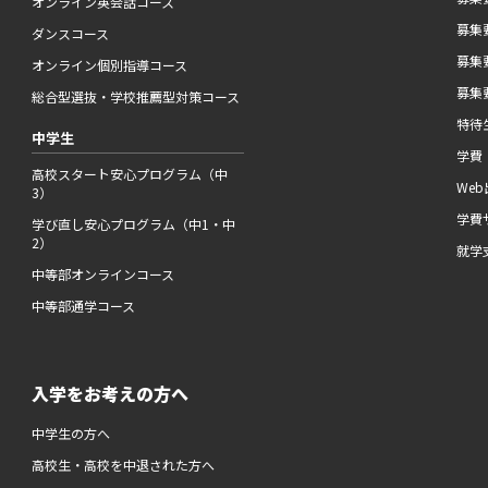
オンライン英会話コース
募集要
ダンスコース
募集要
オンライン個別指導コース
募集要
総合型選抜・学校推薦型対策コース
特待
中学生
学費
高校スタート安心プログラム（中
We
3）
学費
学び直し安心プログラム（中1・中
2）
就学
中等部オンラインコース
中等部通学コース
入学をお考えの方へ
中学生の方へ
高校生・高校を中退された方へ