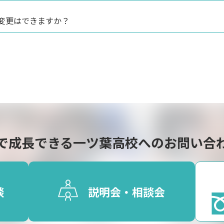
変更はできますか？
で成長できる
一ツ葉高校へのお問い合
談
説明会・相談会