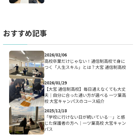
おすすめ記事
2026/02/06
高校卒業だけじゃない！通信制高校で身に
つく「人生スキル」とは？大宮 通信制高校
2026/01/29
【大宮 通信制高校】毎日通えなくても大丈
夫｜自分に合った通い方が選べる 一ツ葉高
校 大宮キャンパスのコース紹介
2025/12/18
「学校に行けない日が続いている…」と感
じた保護者の方へ｜一ツ葉高校 大宮キャン
パス