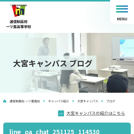
MENU
通信制高校
一ツ葉高等学校
大宮キャンパス ブログ
通信制高校 一ツ葉高校
キャンパス紹介
大宮キャンパス
ブログ
大宮キャンパスの紹介はこちら
line_oa_chat_251125_114530