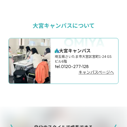
大宮キャンパスについて
OMIYA
大宮キャンパス
埼玉県さいたま市大宮区宮町1-24 GS
ビル6階
tel.0120-277-128
キャンパスページへ