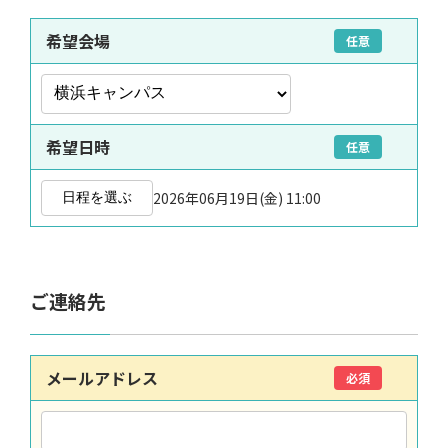
希望会場
任意
希望日時
任意
2026年06月19日(金) 11:00
日程を選ぶ
ご連絡先
メールアドレス
必須