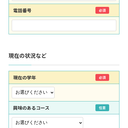
電話番号
必須
現在の状況など
現在の学年
必須
興味のあるコース
任意