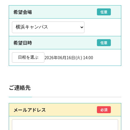
希望会場
任意
希望日時
任意
2026年06月16日(火) 14:00
日程を選ぶ
ご連絡先
メールアドレス
必須