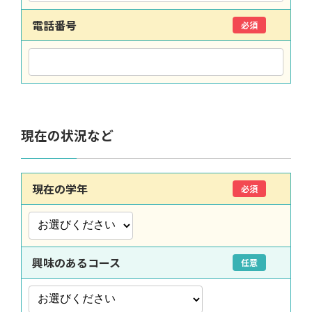
電話番号
必須
現在の状況など
現在の学年
必須
興味のあるコース
任意