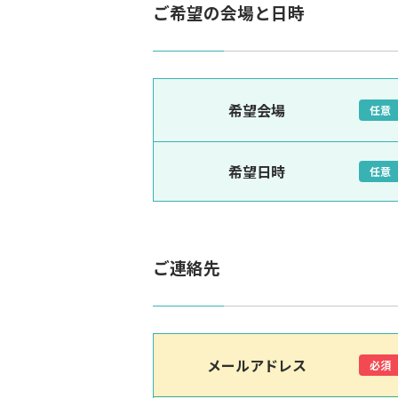
ご希望の会場と日時
希望会場
任意
希望日時
任意
ご連絡先
メールアドレス
必須