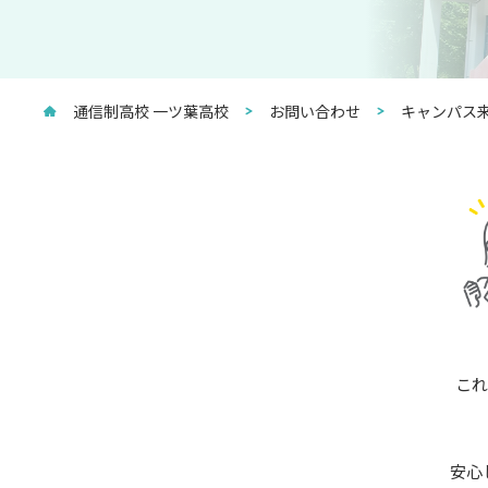
通信制高校 一ツ葉高校
お問い合わせ
キャンパス来
これ
安心