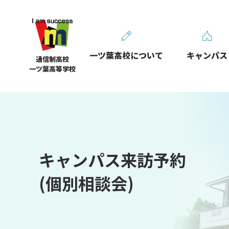
一ツ葉高校について
キャンパス
通信制高校
一ツ葉高等学校
キャンパス来訪予約
(個別相談会)