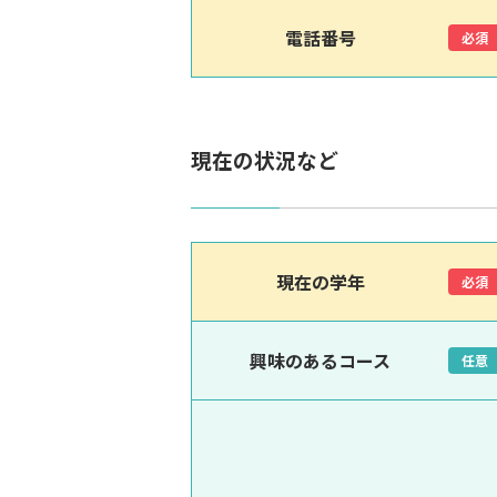
電話番号
必須
現在の状況など
現在の学年
必須
興味のあるコース
任意