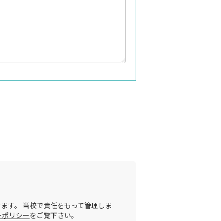
ます。 当校で責任をもって管理しま
ーポリシー
をご覧下さい。