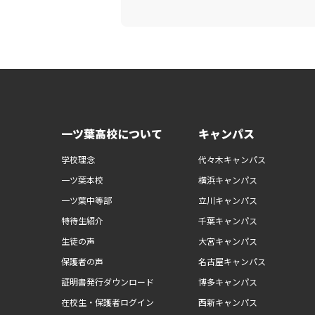
一ツ葉高校について
キャンパス
学校理念
代々木キャンパス
一ツ葉本校
横浜キャンパス
一ツ葉中等部
立川キャンパス
特待生紹介
千葉キャンパス
生徒の声
大宮キャンパス
保護者の声
名古屋キャンパス
証明書発行ダウンロード
博多キャンパス
在校生・保護者ログイン
西新キャンパス