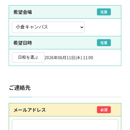
希望会場
任意
希望日時
任意
2026年06月11日(木) 11:00
日程を選ぶ
ご連絡先
メールアドレス
必須