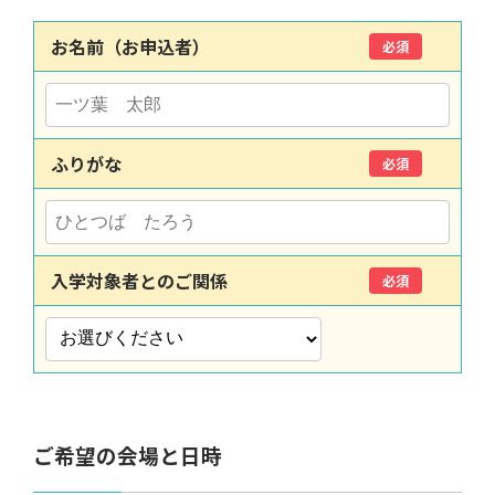
お名前（お申込者）
必須
ふりがな
必須
入学対象者とのご関係
必須
ご希望の会場と日時