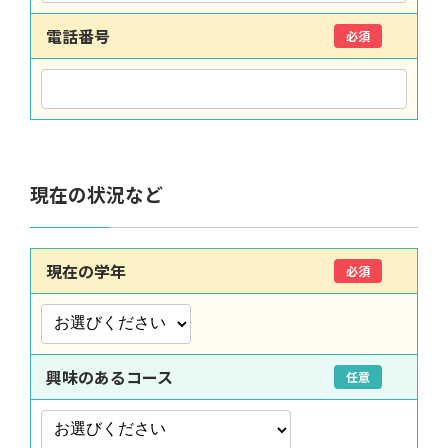
電話番号
必須
現在の状況など
現在の学年
必須
興味のあるコース
任意