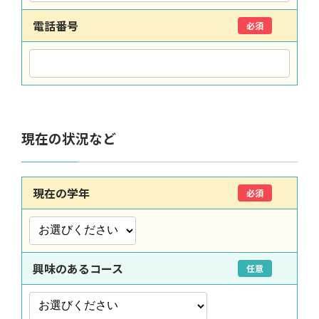
電話番号
必須
現在の状況など
現在の学年
必須
興味のあるコース
任意