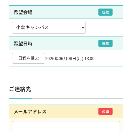
希望会場
任意
希望日時
任意
2026年06月08日(月) 13:00
日程を選ぶ
ご連絡先
メールアドレス
必須