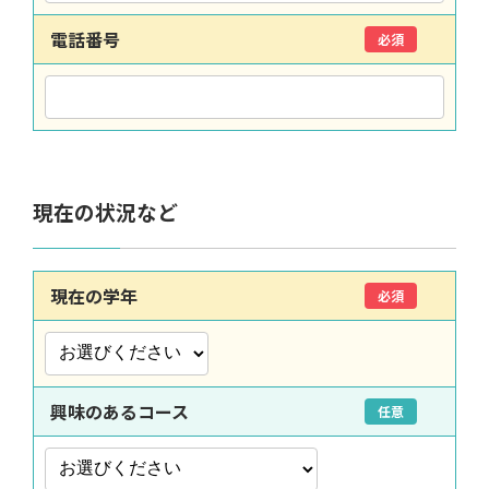
電話番号
必須
現在の状況など
現在の学年
必須
興味のあるコース
任意