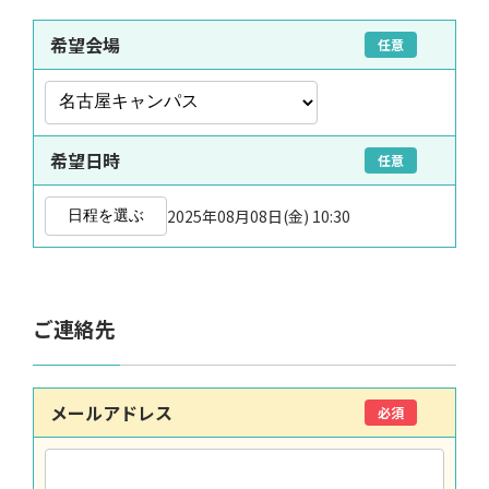
希望会場
任意
希望日時
任意
2025年08月08日(金) 10:30
日程を選ぶ
ご連絡先
メールアドレス
必須