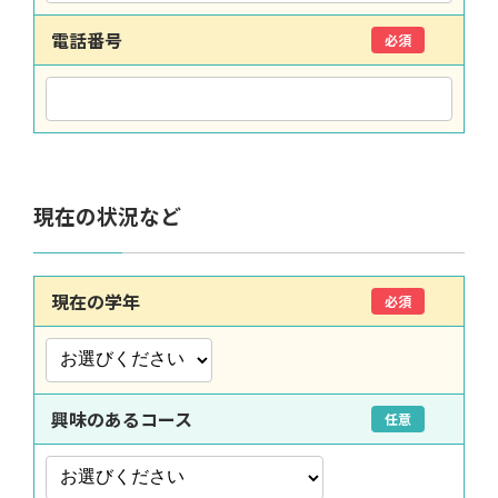
電話番号
必須
現在の状況など
現在の学年
必須
興味のあるコース
任意