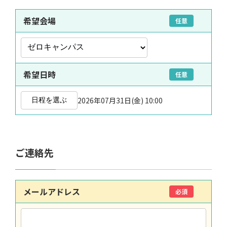
希望会場
任意
希望日時
任意
2026年07月31日(金) 10:00
日程を選ぶ
ご連絡先
メールアドレス
必須