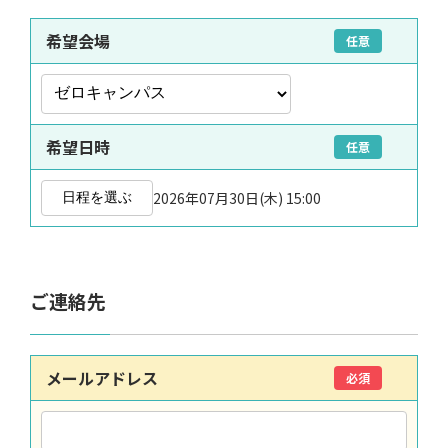
希望会場
任意
希望日時
任意
2026年07月30日(木) 15:00
日程を選ぶ
ご連絡先
メールアドレス
必須