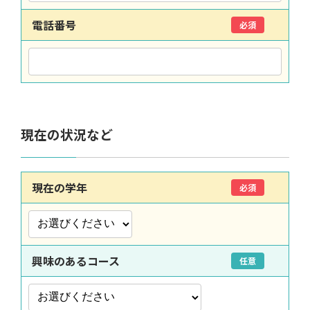
電話番号
必須
現在の状況など
現在の学年
必須
興味のあるコース
任意