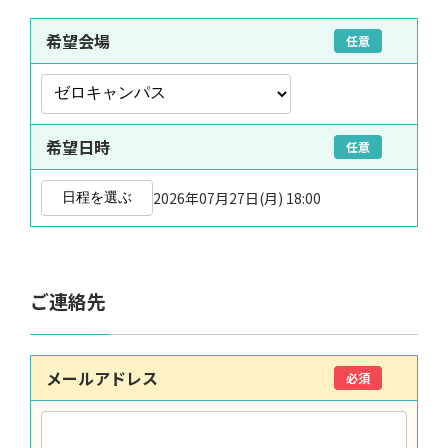
希望会場
任意
希望日時
任意
2026年07月27日(月) 18:00
日程を選ぶ
ご連絡先
メールアドレス
必須