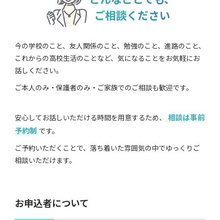
ご相談ください
今の学校のこと、友人関係のこと、勉強のこと、進路のこと、
これからの高校生活のことなど、気になることをお気軽にお
話しください。
ご本人のみ・保護者のみ・ご家族でのご相談も歓迎です。
相談は事前
安心してお話しいただける時間を用意するため、
予約制
です。
ご予約いただくことで、落ち着いた雰囲気の中でゆっくりご
相談いただけます。
お申込者について