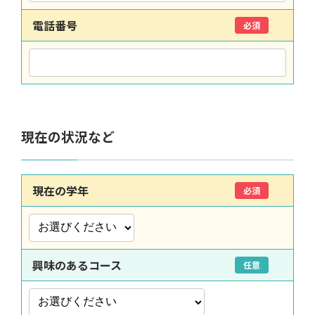
電話番号
必須
現在の状況など
現在の学年
必須
興味のあるコース
任意