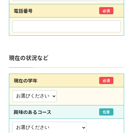
電話番号
必須
現在の状況など
現在の学年
必須
興味のあるコース
任意