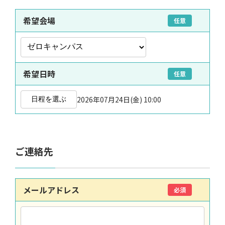
希望会場
任意
希望日時
任意
2026年07月24日(金) 10:00
日程を選ぶ
ご連絡先
メールアドレス
必須