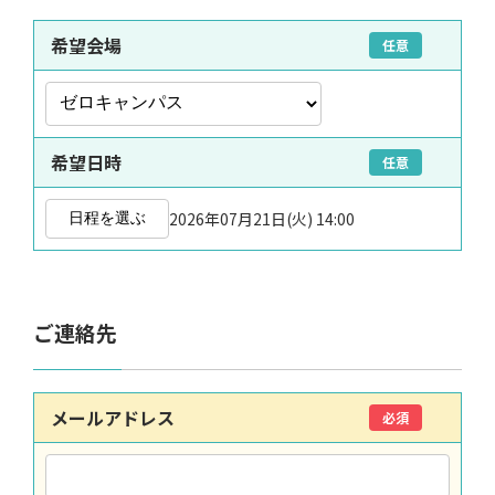
希望会場
任意
希望日時
任意
2026年07月21日(火) 14:00
日程を選ぶ
ご連絡先
メールアドレス
必須