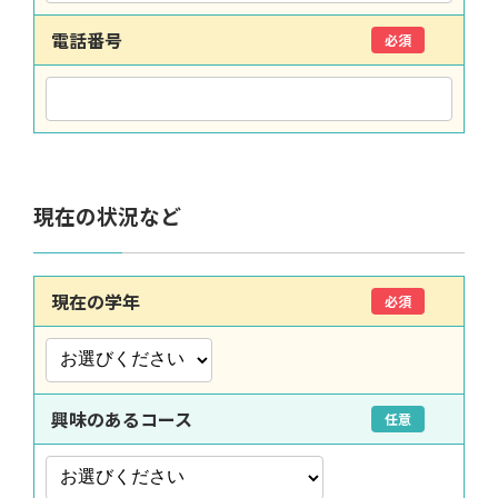
電話番号
必須
現在の状況など
現在の学年
必須
興味のあるコース
任意