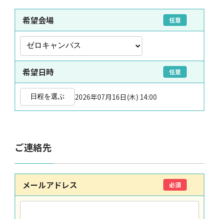
希望会場
任意
希望日時
任意
2026年07月16日(木) 14:00
日程を選ぶ
ご連絡先
メールアドレス
必須