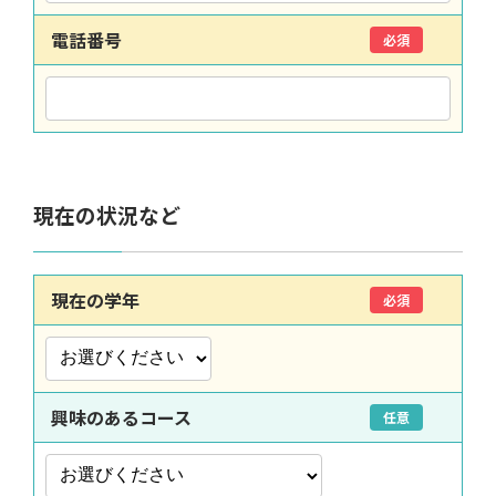
電話番号
必須
現在の状況など
現在の学年
必須
興味のあるコース
任意