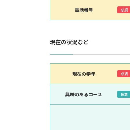
電話番号
必須
現在の状況など
現在の学年
必須
興味のあるコース
任意