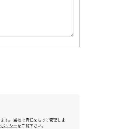
ます。 当校で責任をもって管理しま
ーポリシー
をご覧下さい。