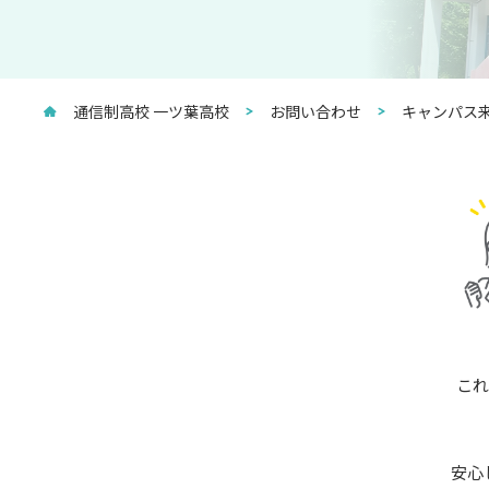
通信制高校 一ツ葉高校
お問い合わせ
キャンパス来
これ
安心