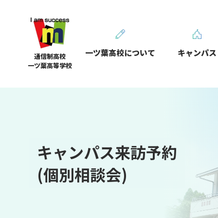
一ツ葉高校について
キャンパス
通信制高校
一ツ葉高等学校
キャンパス来訪予約
(個別相談会)