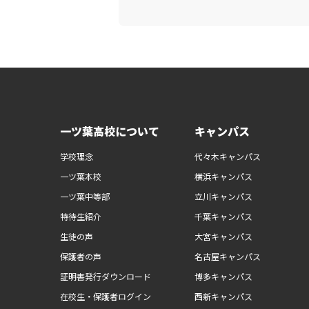
一ツ葉高校について
キャンパス
学校理念
代々木キャンパス
一ツ葉本校
横浜キャンパス
一ツ葉中等部
立川キャンパス
特待生紹介
千葉キャンパス
生徒の声
大宮キャンパス
保護者の声
名古屋キャンパス
証明書発行ダウンロード
博多キャンパス
在校生・保護者ログイン
西新キャンパス