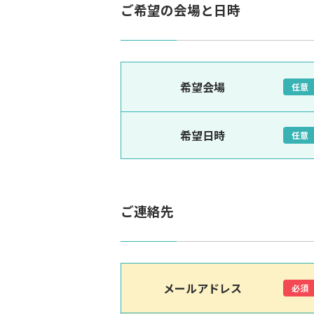
ご希望の会場と日時
希望会場
任意
希望日時
任意
ご連絡先
メールアドレス
必須