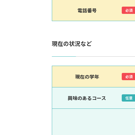
電話番号
必須
現在の状況など
現在の学年
必須
興味のあるコース
任意