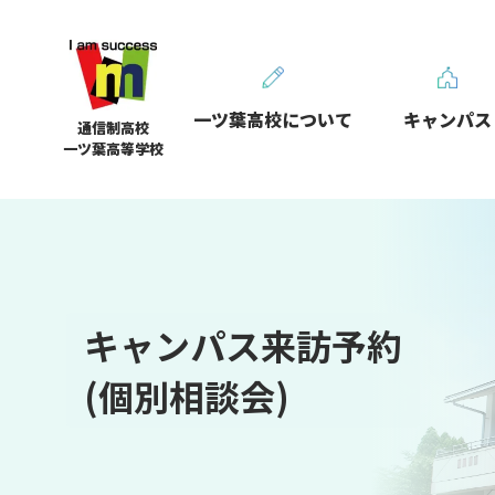
一ツ葉高校について
キャンパス
通信制高校
一ツ葉高等学校
キャンパス来訪予約
(個別相談会)