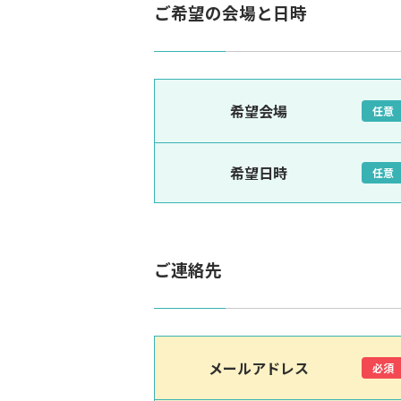
ご希望の会場と日時
希望会場
任意
希望日時
任意
ご連絡先
メールアドレス
必須