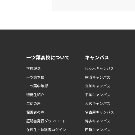
一ツ葉高校について
キャンパス
学校理念
代々木キャンパス
一ツ葉本校
横浜キャンパス
一ツ葉中等部
立川キャンパス
特待生紹介
千葉キャンパス
生徒の声
大宮キャンパス
保護者の声
名古屋キャンパス
証明書発行ダウンロード
博多キャンパス
在校生・保護者ログイン
西新キャンパス