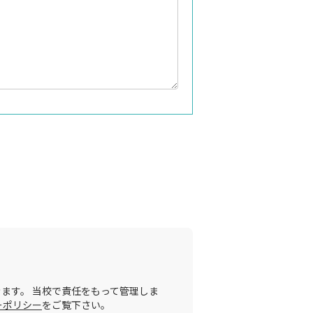
ます。 当校で責任をもって管理しま
ーポリシー
をご覧下さい。