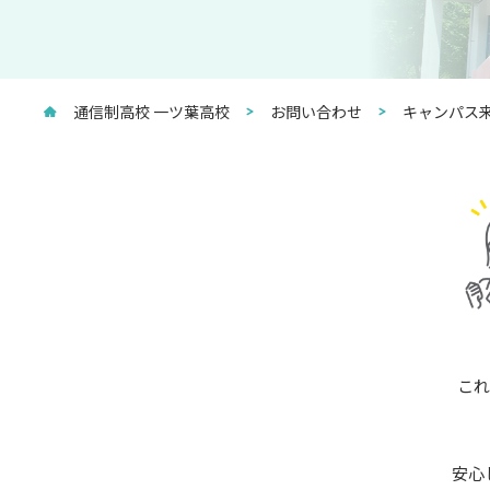
通信制高校 一ツ葉高校
お問い合わせ
キャンパス来
これ
安心