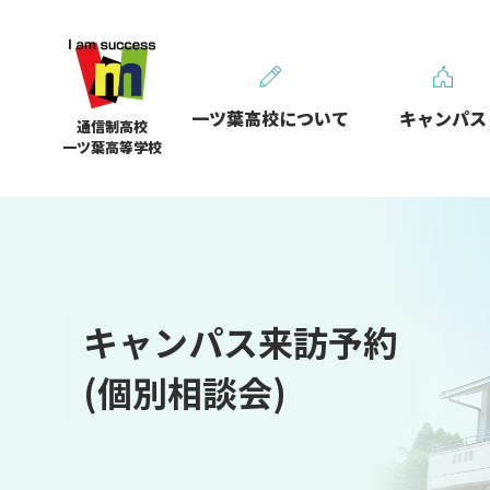
一ツ葉高校について
キャンパス
通信制高校
一ツ葉高等学校
キャンパス来訪予約
(個別相談会)