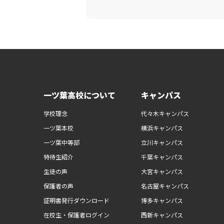
一ツ葉高校について
キャンパス
学校理念
代々木キャンパス
一ツ葉本校
横浜キャンパス
一ツ葉中等部
立川キャンパス
特待生紹介
千葉キャンパス
生徒の声
大宮キャンパス
保護者の声
名古屋キャンパス
証明書発行ダウンロード
博多キャンパス
在校生・保護者ログイン
西新キャンパス