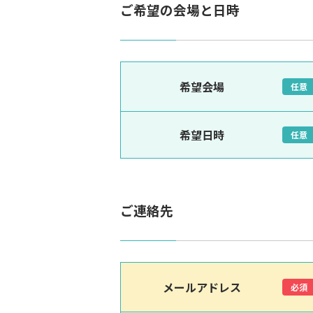
ご希望の会場と日時
希望会場
任意
希望日時
任意
ご連絡先
メールアドレス
必須