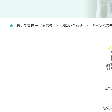
通信制高校 一ツ葉高校
お問い合わせ
キャンパス来
これ
安心