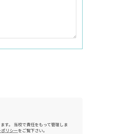
ます。 当校で責任をもって管理しま
ーポリシー
をご覧下さい。