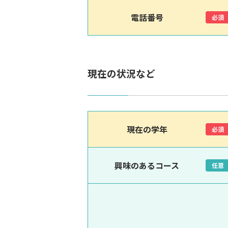
電話番号
必須
現在の状況など
現在の学年
必須
興味のあるコース
任意