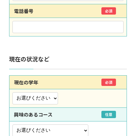
電話番号
必須
現在の状況など
現在の学年
必須
興味のあるコース
任意