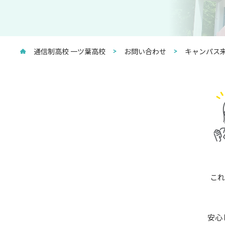
通信制高校 一ツ葉高校
お問い合わせ
キャンパス来
これ
安心