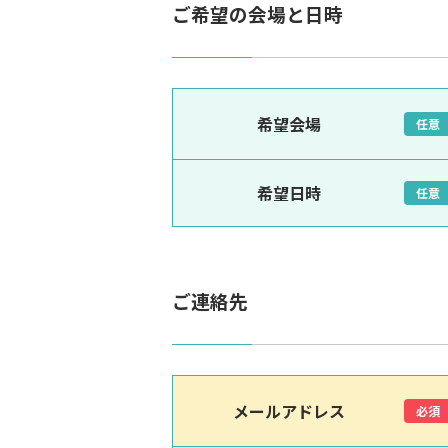
ご希望の会場と日時
希望会場
任意
希望日時
任意
ご連絡先
メールアドレス
必須