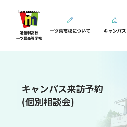
一ツ葉高校について
キャンパス
通信制高校
一ツ葉高等学校
キャンパス来訪予約
(個別相談会)