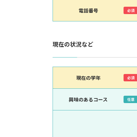
電話番号
必須
現在の状況など
現在の学年
必須
興味のあるコース
任意