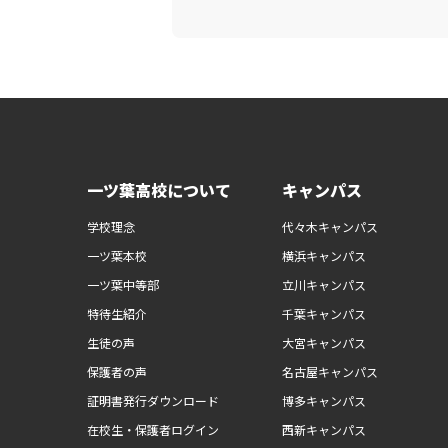
一ツ葉高校について
キャンパス
学校理念
代々木キャンパス
一ツ葉本校
横浜キャンパス
一ツ葉中等部
立川キャンパス
特待生紹介
千葉キャンパス
生徒の声
大宮キャンパス
保護者の声
名古屋キャンパス
証明書発行ダウンロード
博多キャンパス
在校生・保護者ログイン
西新キャンパス