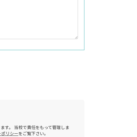
ます。 当校で責任をもって管理しま
ーポリシー
をご覧下さい。