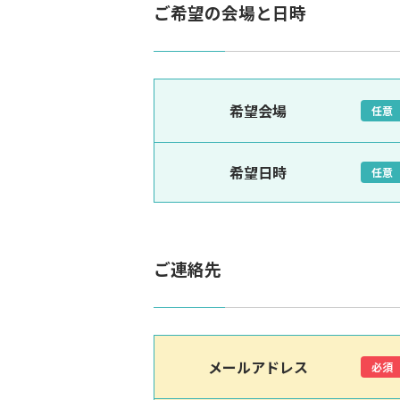
ご希望の会場と日時
希望会場
任意
希望日時
任意
ご連絡先
メールアドレス
必須