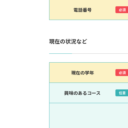
電話番号
必須
現在の状況など
現在の学年
必須
興味のあるコース
任意