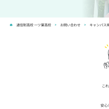
通信制高校 一ツ葉高校
お問い合わせ
キャンパス来
これ
安心