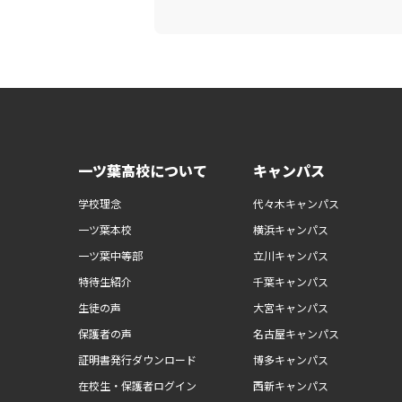
一ツ葉高校について
キャンパス
学校理念
代々木キャンパス
一ツ葉本校
横浜キャンパス
一ツ葉中等部
立川キャンパス
特待生紹介
千葉キャンパス
生徒の声
大宮キャンパス
保護者の声
名古屋キャンパス
証明書発行ダウンロード
博多キャンパス
在校生・保護者ログイン
西新キャンパス