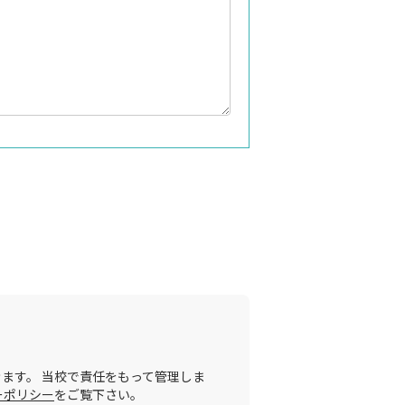
ます。 当校で責任をもって管理しま
ーポリシー
をご覧下さい。