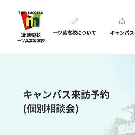
一ツ葉高校について
キャンパス
通信制高校
一ツ葉高等学校
キャンパス来訪予約
(個別相談会)