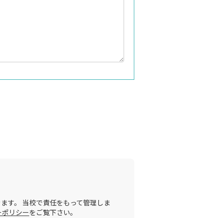
ます。 当校で責任をもって管理しま
ーポリシー
をご覧下さい。