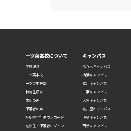
一ツ葉高校について
キャンパス
学校理念
代々木キャンパス
一ツ葉本校
横浜キャンパス
一ツ葉中等部
立川キャンパス
特待生紹介
千葉キャンパス
生徒の声
大宮キャンパス
保護者の声
名古屋キャンパス
証明書発行ダウンロード
博多キャンパス
在校生・保護者ログイン
西新キャンパス