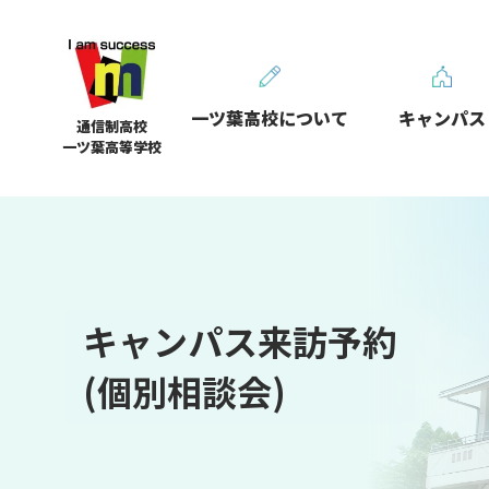
一ツ葉高校について
キャンパス
通信制高校
一ツ葉高等学校
キャンパス来訪予約
(個別相談会)