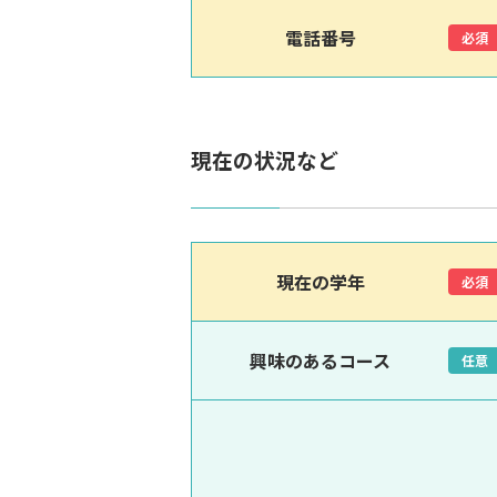
電話番号
必須
現在の状況など
現在の学年
必須
興味のあるコース
任意