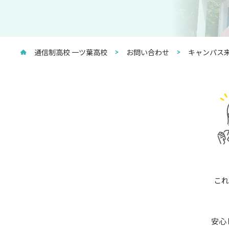
通信制高校 一ツ葉高校
お問い合わせ
キャンパス来
これ
安心