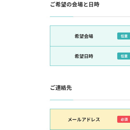
ご希望の会場と日時
希望会場
任意
希望日時
任意
ご連絡先
メールアドレス
必須