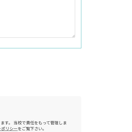
ます。 当校で責任をもって管理しま
ーポリシー
をご覧下さい。