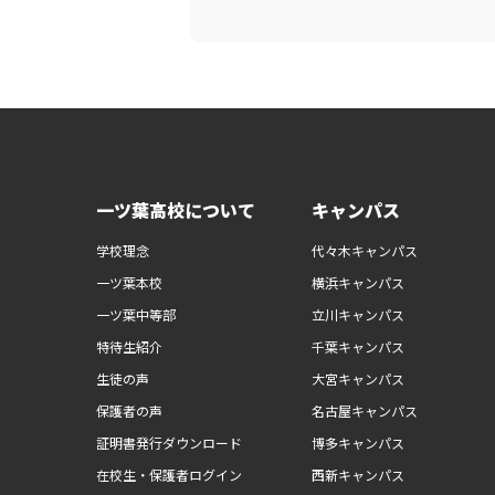
一ツ葉高校について
キャンパス
学校理念
代々木キャンパス
一ツ葉本校
横浜キャンパス
一ツ葉中等部
立川キャンパス
特待生紹介
千葉キャンパス
生徒の声
大宮キャンパス
保護者の声
名古屋キャンパス
証明書発行ダウンロード
博多キャンパス
在校生・保護者ログイン
西新キャンパス