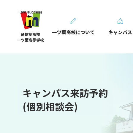
一ツ葉高校について
キャンパス
通信制高校
一ツ葉高等学校
キャンパス来訪予約
(個別相談会)