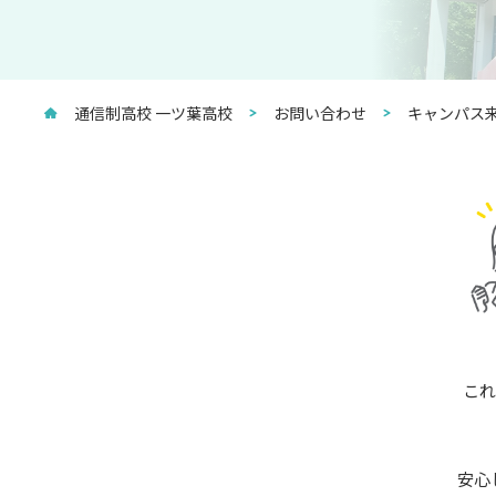
通信制高校 一ツ葉高校
お問い合わせ
キャンパス来
これ
安心