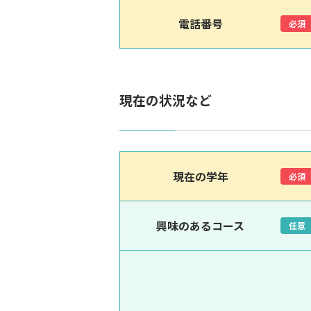
電話番号
必須
現在の状況など
現在の学年
必須
興味のあるコース
任意