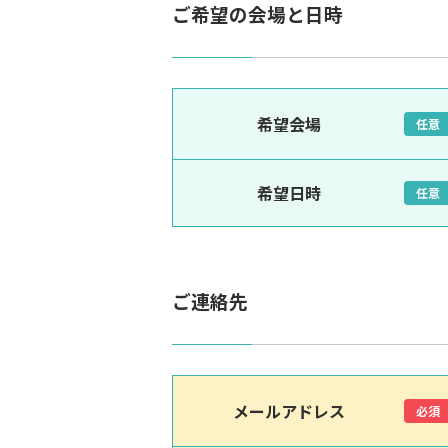
ご希望の会場と日時
希望会場
任意
希望日時
任意
ご連絡先
メールアドレス
必須