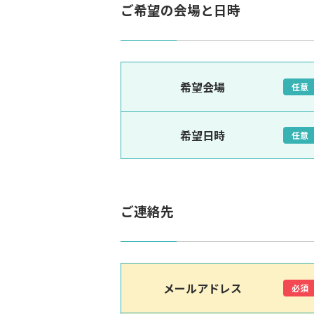
ご希望の会場と日時
希望会場
任意
希望日時
任意
ご連絡先
メールアドレス
必須