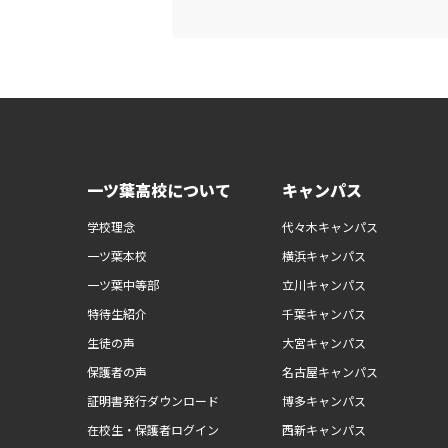
一ツ葉高校について
キャンパス
学校理念
代々木キャンパス
一ツ葉本校
横浜キャンパス
一ツ葉中等部
立川キャンパス
特待生紹介
千葉キャンパス
生徒の声
大宮キャンパス
保護者の声
名古屋キャンパス
証明書発行ダウンロード
博多キャンパス
在校生・保護者ログイン
西新キャンパス