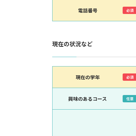
電話番号
必須
現在の状況など
現在の学年
必須
興味のあるコース
任意