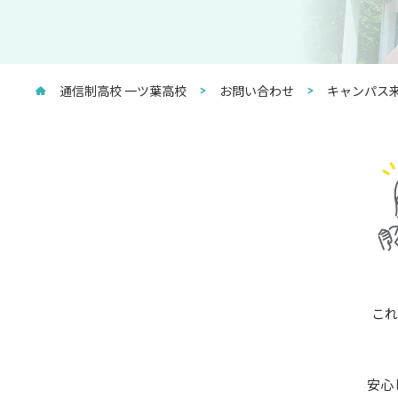
通信制高校 一ツ葉高校
お問い合わせ
キャンパス来
これ
安心