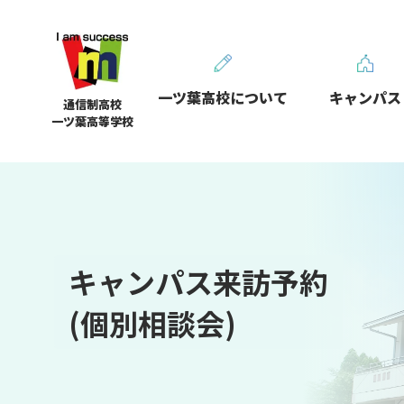
一ツ葉高校について
キャンパス
通信制高校
一ツ葉高等学校
キャンパス来訪予約
(個別相談会)