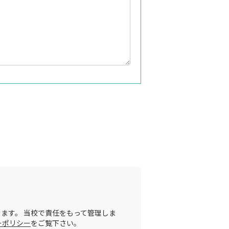
ます。 当校で責任をもって管理しま
ーポリシー
をご覧下さい。