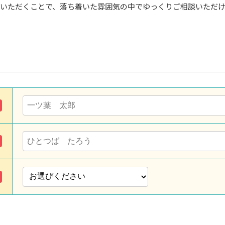
いただくことで、落ち着いた雰囲気の中でゆっくりご相談いただ