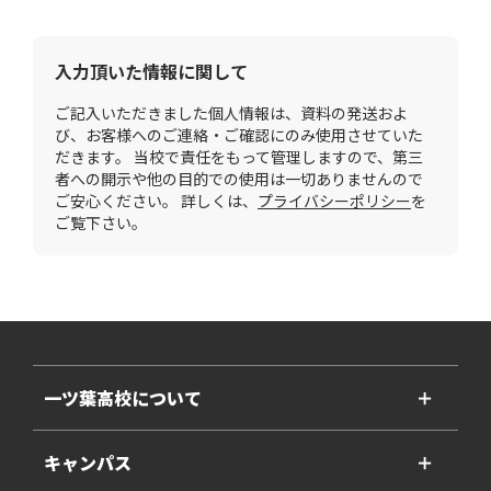
入力頂いた情報に関して
ご記入いただきました個人情報は、資料の発送およ
び、お客様へのご連絡・ご確認にのみ使用させていた
だきます。 当校で責任をもって管理しますので、第三
者への開示や他の目的での使用は一切ありませんので
ご安心ください。 詳しくは、
プライバシーポリシー
を
ご覧下さい。
一ツ葉高校について
＋
キャンパス
＋