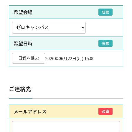
希望会場
任意
希望日時
任意
2026年06月22日(月) 15:00
日程を選ぶ
ご連絡先
メールアドレス
必須