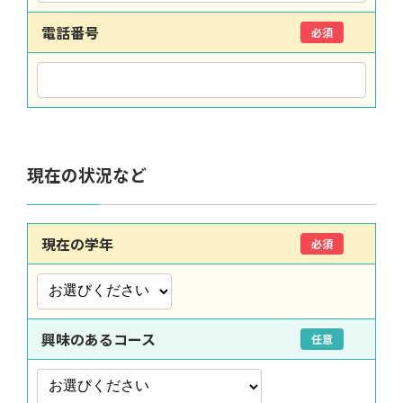
電話番号
必須
現在の状況など
現在の学年
必須
興味のあるコース
任意